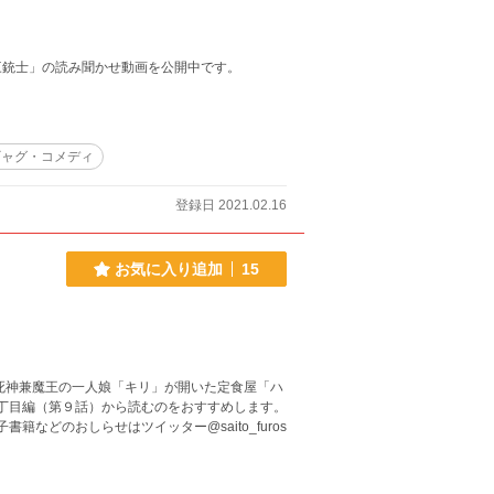
三銃士」の読み聞かせ動画を公開中です。
ギャグ・コメディ
登録日 2021.02.16
お気に入り追加
15
死神兼魔王の一人娘「キリ」が開いた定食屋「ハ