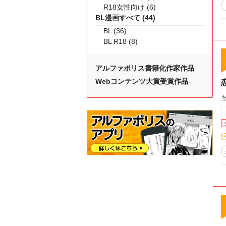
R18女性向け (6)
BL漫画すべて (44)
BL (36)
BL R18 (8)
アルファポリス書籍化作家作品
Webコンテンツ大賞受賞作品