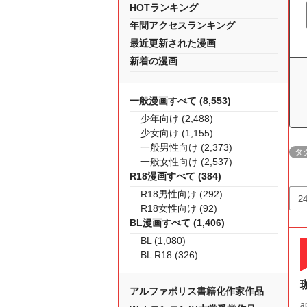
HOTランキング
年間アクセスランキング
最近更新された漫画
新着の漫画
一般漫画すべて (8,553)
少年向け (2,488)
少女向け (1,155)
一般男性向け (2,373)
タ
一般女性向け (2,537)
R18漫画すべて (384)
R18男性向け (292)
R18女性向け (92)
BL漫画すべて (1,406)
BL (1,080)
BL R18 (326)
アルファポリス書籍化作家作品
ap