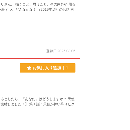
リさん。 描くこと、思うこと、その内外や 照る
登録日 2026.08.06
お気に入り追加
1
るとしたら、「あなた」はどうしますか？ 天使
完結しました！】 第１話：天使が舞い降りたク