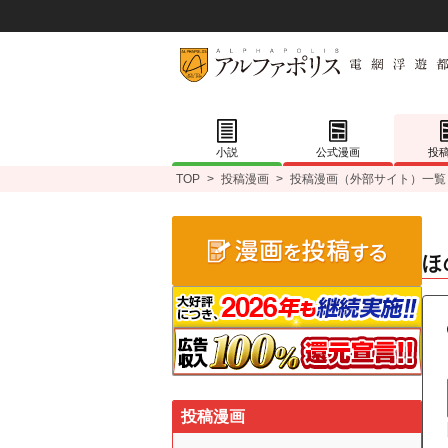
小説
公式漫画
投
TOP
>
投稿漫画
>
投稿漫画（外部サイト）一覧
ほ
投稿漫画