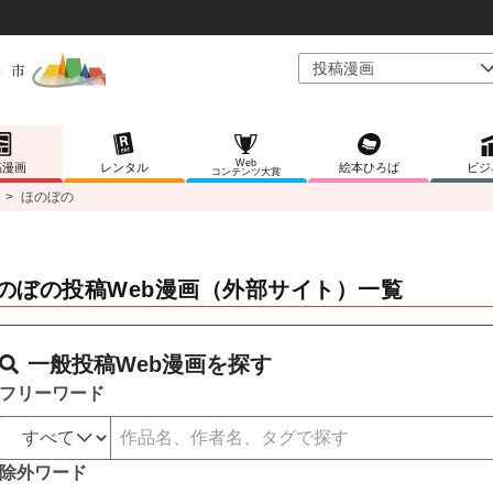
Web
稿漫画
レンタル
絵本ひろば
ビジ
コンテンツ大賞
>
ほのぼの
のぼの投稿Web漫画（外部サイト）一覧
一般投稿Web漫画を探す
フリーワード
除外ワード