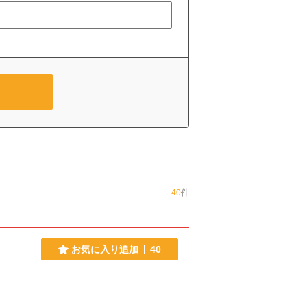
40
件
お気に入り追加
40