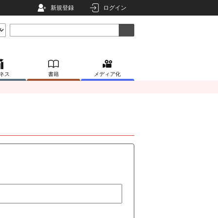
新規登録
ログイン
ネス
書籍
メディア化