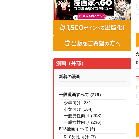
漫画（外部）
R
新着の漫画
一般漫画すべて (779)
少年向け (231)
少女向け (104)
一般男性向け (208)
一般女性向け (236)
R18漫画すべて (9)
R18男性向け (3)