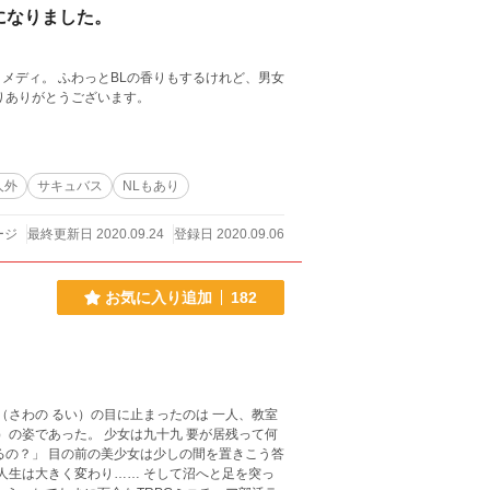
になりました。
メディ。 ふわっとBLの香りもするけれど、男女
りありがとうございます。
人外
サキュバス
NLもあり
ージ
最終更新日 2020.09.24
登録日 2020.09.06
お気に入り追加
182
）の姿であった。 少女は九十九 要が居残って何