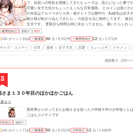
で、知花への性欲を我慢してきたヒューズは、恋人になった事でや
可愛い女子大生のちょっとえっちな日常漫画。 ヒロインは脱ぐのと、ベッドシーンもあるのでご注意ください。 こ
の作品はアルファポリス内・他サイトで公開中の「転移先は女子大
騎士様が転がり込んできたら‐」の設定を元に制作してます。 後
丈夫です。 更新日も時間も特に決まってません。 描いたらしれっと更新しますのでお気に入りを推奨。 作画：あ
りす（https://www.pixiv.net/users/10040724）
一般男性向け
連載中
R15
46
12
24h.ポイント
92pt
位 / 8,552件
位 / 2,372件
一般漫画
一般男性向け
ギャグ・コメディ
日常
漫画
女子大生
恋愛
ちょっとH
イケメン
感想数 5
105ペ
3
姫さま１３０年目のほかほかごはん
三森まり
異世界からやってきたお姫さまを拾った小学校６年の少年聡くん
ごはんコメディです
少年向け
連載中
56
12
24h.ポイント
71pt
位 / 8,552件
位 / 2,488件
一般漫画
少年向け