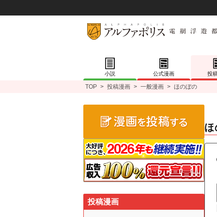
小説
公式漫画
投
TOP
>
投稿漫画
>
一般漫画
>
ほのぼの
ほ
投稿漫画