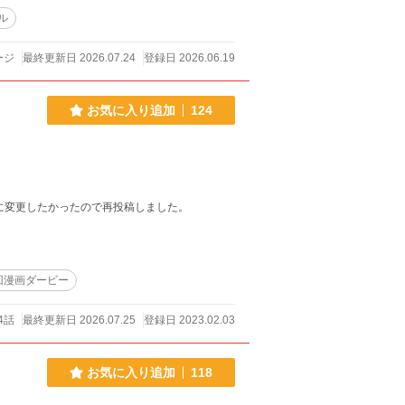
ル
ージ
最終更新日 2026.07.24
登録日 2026.06.19
お気に入り追加
124
ゲーム屋さんの日常の日々。 ※タテ読みに変更したかったので再投稿しました。
回漫画ダービー
4話
最終更新日 2026.07.25
登録日 2023.02.03
お気に入り追加
118