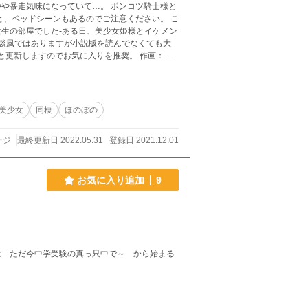
や暴走気味になっていて…。 ポンコツ騎士様と
生の部屋でした‐ある日、美少女姫様とイケメン
日談風ではありますが小説版を読んでなくても大
美少女
同棲
ほのぼの
ージ
最終更新日 2022.05.31
登録日 2021.12.01
お気に入り追加
9
は ただ今中学受験の真っ只中で～ から始まる