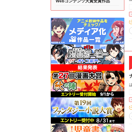
Webコンテンツ大賞受賞作品