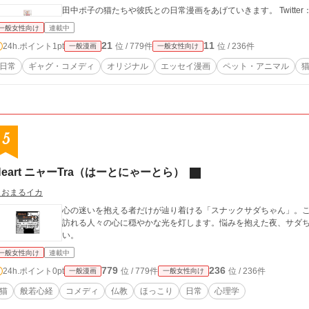
田中ポ子の猫たちや彼氏との
一般女性向け
連載中
21
11
24h.ポイント
1pt
位 / 779件
位 / 236件
一般漫画
一般女性向け
日常
ギャグ・コメディ
オリジナル
エッセイ漫画
ペット・アニマル
5
Heart ニャーTra（はーとにゃーとら）
しおまるイカ
心の迷いを抱える者だけが辿り着ける「スナックサダちゃん」。
訪れる人々の心に穏やかな光を灯します。悩みを抱えた夜、サダ
い。
一般女性向け
連載中
779
236
24h.ポイント
0pt
位 / 779件
位 / 236件
一般漫画
一般女性向け
猫
般若心経
コメディ
仏教
ほっこり
日常
心理学