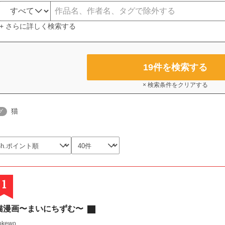
+ さらに詳しく検索する
19
件を検索する
× 検索条件をクリアする
猫
グ
1
猫漫画〜まいにちずむ〜
okewo