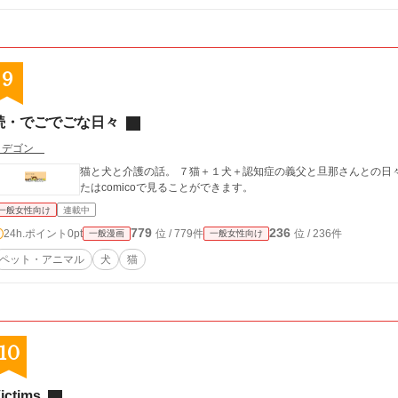
9
続・でごでごな日々
ヒデゴン
猫と犬と介護の話。 ７猫＋１犬＋認知症の義父と旦那さんとの日
たはcomicoで見ることができます。
一般女性向け
連載中
779
236
24h.ポイント
0pt
位 / 779件
位 / 236件
一般漫画
一般女性向け
ペット・アニマル
犬
猫
10
ictims