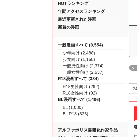
HOTランキング
年間アクセスランキング
最近更新された漫画
新着の漫画
一般漫画すべて (8,554)
少年向け (2,488)
少女向け (1,155)
一般男性向け (2,374)
タ
一般女性向け (2,537)
R18漫画すべて (384)
R18男性向け (292)
R18女性向け (92)
BL漫画すべて (1,406)
BL (1,080)
BL R18 (326)
アルファポリス書籍化作家作品
k