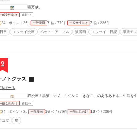
猫万歳。
一般女性向け
連載中
7
7
24h.ポイント
35pt
位 / 779件
位 / 236件
一般漫画
一般女性向け
日常
エッセイ漫画
ペット・アニマル
猫漫画
エッセイ・日記
家族モ
2
ナノトクラス
ぱるぱーる
猫漫画！黒猫「ナノ」キジシロ「きなこ」のあるあるネコ生活を4
一般女性向け
連載中
16
10
24h.ポイント
3pt
位 / 779件
位 / 236件
一般漫画
一般女性向け
4コマ
猫