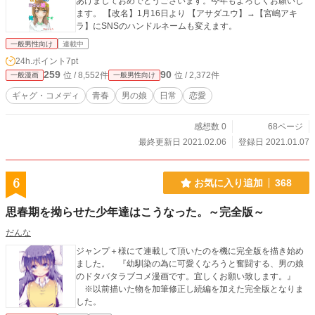
あけましておめでとうございます。今年もよろしくお願いし
ます。 【改名】1月16日より 【アサダユウ】→【宮嶋アキ
ラ】にSNSのハンドルネームも変えます。
一般男性向け
連載中
24h.ポイント
7pt
259
90
位 / 8,552件
位 / 2,372件
一般漫画
一般男性向け
ギャグ・コメディ
青春
男の娘
日常
恋愛
感想数 0
68ページ
最終更新日 2021.02.06
登録日 2021.01.07
6
お気に入り追加
368
思春期を拗らせた少年達はこうなった。～完全版～
だんな
ジャンプ＋様にて連載して頂いたのを機に完全版を描き始め
ました。 『幼馴染の為に可愛くなろうと奮闘する、男の娘
のドタバタラブコメ漫画です。宜しくお願い致します。』
※以前描いた物を加筆修正し続編を加えた完全版となりま
した。