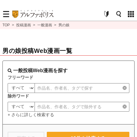
TOP
>
投稿漫画
>
一般漫画
>
男の娘
男の娘投稿Web漫画一覧
一般投稿Web漫画を探す
フリーワード
除外ワード
+ さらに詳しく検索する