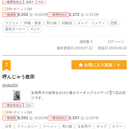
一般男性向け
連載中
R15
24h.ポイント
0pt
8,552
2,372
位 / 8,552件
位 / 2,372件
一般漫画
一般男性向け
ラブコメ
学園・青春
男の娘
幼馴染
ギャグ・コメディ
恋愛
漫画ダービー
4コマ
感想数 5
127ページ
最終更新日 2019.07.22
登録日 2019.06.18
7
お気に入り追加
4
呼んじゃう政宗
shoka204
女装男子の友情をかけた微ホラーギャグコメディ(˘ਊ˘) 読み切
りです。
一般女性向け
完結
24h.ポイント
0pt
8,552
2,537
位 / 8,552件
位 / 2,537件
一般漫画
一般女性向け
日常
ファンタジー
ラーメン
男の娘
女装男子
ギャグ
ホラー