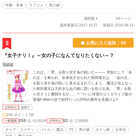
学園・青春
ラブコメ
男の娘
感想数 4
44ページ
最終更新日 2017.10.27
登録日 2016.08.14
2
お気に入り追加
65
『女子ナリ！』～女の子になんてなりたくない～？
我破破
これは、「男」を取り戻す為の戦いだ――― 突如として「金
の玉」を奪われ、女体化させられた桜田憧太は、「金の玉」
を取り戻す為の戦いに巻き込まれてしまう。 魔法少女となっ
た桜田憧太は大好きなあの娘に思いを告げる為、「男」を取
り戻そうと奮闘するが……？ ついに待望のコミカライズ版が
登場‼ Web小説で好評だった評判の新作を見届けよ‼
少年向け
連載中
24h.ポイント
7pt
259
52
位 / 8,552件
位 / 2,488件
一般漫画
少年向け
ギャグ・コメディ
バトル
魔法
TS
男の娘
ボクっ娘
女体化