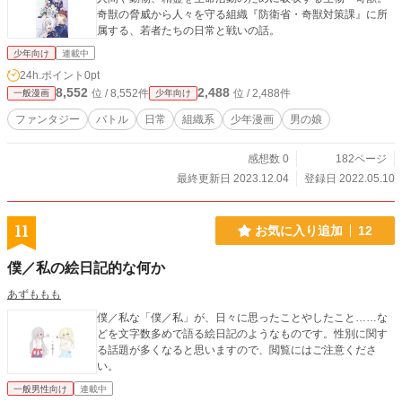
奇獣の脅威から人々を守る組織『防衛省・奇獣対策課』に所
属する、若者たちの日常と戦いの話。
少年向け
連載中
24h.ポイント
0pt
8,552
2,488
位 / 8,552件
位 / 2,488件
一般漫画
少年向け
ファンタジー
バトル
日常
組織系
少年漫画
男の娘
感想数 0
182ページ
最終更新日 2023.12.04
登録日 2022.05.10
11
お気に入り追加
12
僕／私の絵日記的な何か
あずももも
僕／私な「僕／私」が、日々に思ったことやしたこと……な
どを文字数多めで語る絵日記のようなものです。性別に関す
る話題が多くなると思いますので、閲覧にはご注意くださ
い。
一般男性向け
連載中