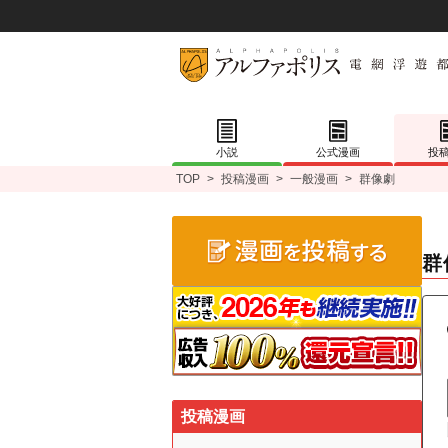
小説
公式漫画
投
TOP
>
投稿漫画
>
一般漫画
>
群像劇
群
投稿漫画