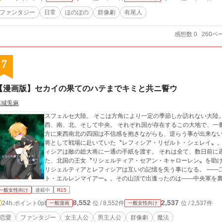
ファンタジー
日常
ほのぼの
群像劇
有尾人
感想数 0
260ペ
7
【漫画版】セカイの果てのハテまでキミと共ニ誓ウ
葛城兎麻
スフェルセ大陸。 そこは方角により一定の季節しか訪れない大陸。唯一全ての四季が巡るのは中央だった。 東、
西、南、北、そして中央。 それぞれ国が存在するこの大地で、一
方に東西南北の四国は不信感を抱きながらも、逆らう事が出来ないでいた。 中央軍、リゼルト国王
将として戦場に赴いていた〝レフィシア・リゼルト・シェレイ〟。
ィシアは敵の総大将に一通の手紙を渡す。 それは全て、数日前に遡った——。 後に中央の地下室に監禁されてい
た、北国の王女〝リシェルティア・セアン・キャローレン〟を助
リシェルティアとレフィシアは互いの記憶を失う事になる。 ——二年後。 北国の雪山を登っていた少女〝リシェン
ト・エルレンマイアー〟。その山頂で出逢ったのは——中央軍を
だった。 後に東国の魔法士、ノエア・アーフェルファルタ。 西国の元貴族、ミエリーゼ・ウィデアルインと出会
一般女性向け
連載中
R15
う。 北国と西国の同盟——中央討伐軍の存在を知ったリシェントは、レフィシア、ノエア、ミエル（ミエリーゼ）
8,552
2,537
24h.ポイント
0pt
位 / 8,552件
位 / 2,537件
一般漫画
一般女性向け
と共に各国を巡る。 全ては訪れるであろう大きな戦争の為に——。 これは旅を続けながら真実を紐解き、意志が交
差する物語。 純愛が〝セカイ〟を紐解く、遅効性王道ファンタジー。 ※本作品は自身のアルファポリス、小説家に
恋愛
ファンタジー
女主人公
男主人公
群像劇
魔法