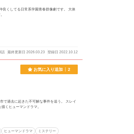
仲良くしてる日常系学園青春群像劇です。 大体
す。
8話
最終更新日 2026.03.23
登録日 2022.10.12
お気に入り追加
2
で過去に起きた不可解な事件を追う。 スレイ
人外たちの過去と葛藤を描くヒューマンドラマ。
ヒューマンドラマ
ミステリー