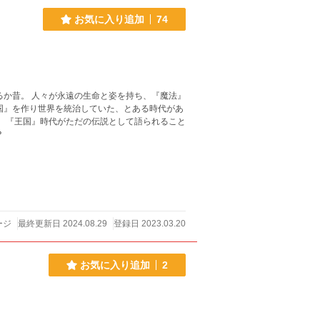
お気に入り追加
74
国』を作り世界を統治していた、とある時代があ
？
ージ
最終更新日 2024.08.29
登録日 2023.03.20
お気に入り追加
2