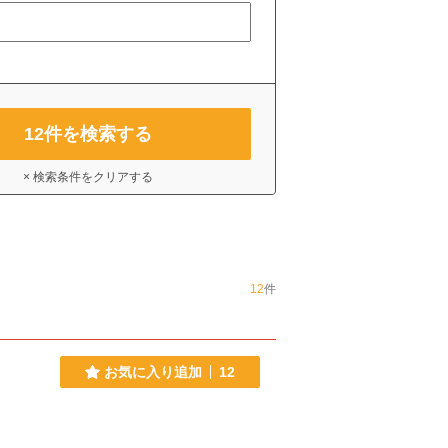
12
件を検索する
× 検索条件をクリアする
12
件
お気に入り追加
12