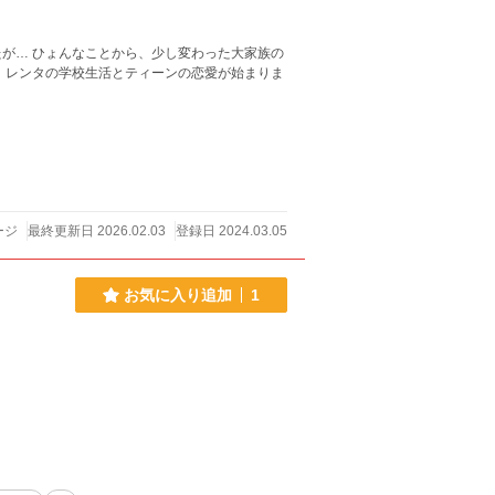
が… ひょんなことから、少し変わった大家族の
、レンタの学校生活とティーンの恋愛が始まりま
ージ
最終更新日 2026.02.03
登録日 2024.03.05
お気に入り追加
1