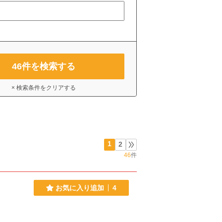
46
件を検索する
× 検索条件をクリアする
1
2
46
件
お気に入り追加
4