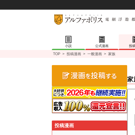
小説
公式漫画
投
TOP
>
投稿漫画
>
一般漫画
>
家族
家
投稿漫画