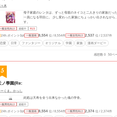
須々木
母子家庭のレンタは、ずっと母親のネイコと二人きりの家族だった
一員になる羽目に。 少し変わった家族にちょっかい出されながら
す。
一般女性向け
連載中
R15
8,554
2,537
24h.ポイント
0pt
位 / 8,554件
位 / 2,537件
一般漫画
一般女性向け
恋愛
日常
ファンタジー
オリジナル
学園
家族
漫画ダービー
感想数 0
50ペ
5
天ノ學園(Re:
おーくま。かっし
此処は天寿を全う出来なかった魂の学舎。
一般男性向け
連載中
8,554
2,374
24h.ポイント
0pt
位 / 8,554件
位 / 2,374件
一般漫画
一般男性向け