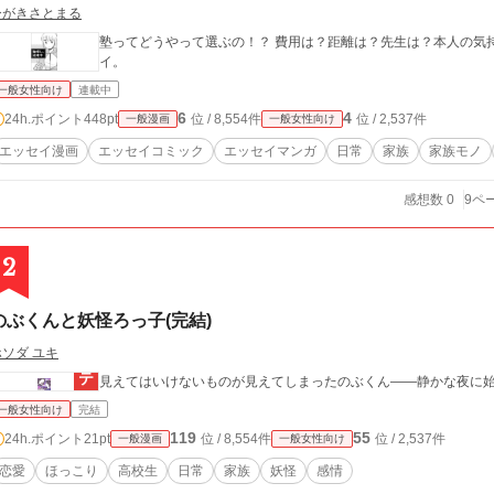
ひがきさとまる
塾ってどうやって選ぶの！？ 費用は？距離は？先生は？本人の気
イ。
一般女性向け
連載中
6
4
24h.ポイント
448pt
位 / 8,554件
位 / 2,537件
一般漫画
一般女性向け
エッセイ漫画
エッセイコミック
エッセイマンガ
日常
家族
家族モノ
感想数 0
9ペ
2
のぶくんと妖怪ろっ子(完結)
ホソダ ユキ
見えてはいけないものが見えてしまったのぶくん——静かな夜に
一般女性向け
完結
119
55
24h.ポイント
21pt
位 / 8,554件
位 / 2,537件
一般漫画
一般女性向け
恋愛
ほっこり
高校生
日常
家族
妖怪
感情