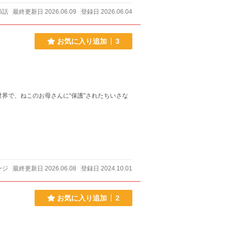
6話
最終更新日 2026.06.09
登録日 2026.06.04
お気に入り追加
3
世界で、ねこのお母さんに“保護”されたちいさな
ージ
最終更新日 2026.06.08
登録日 2024.10.01
お気に入り追加
2