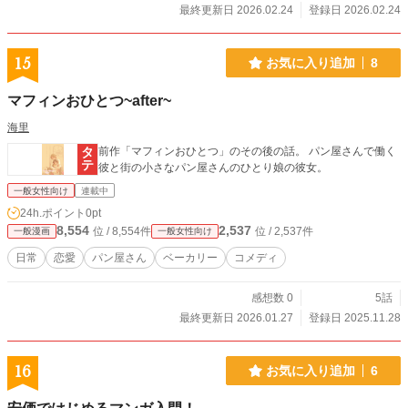
最終更新日 2026.02.24
登録日 2026.02.24
15
お気に入り追加
8
マフィンおひとつ~after~
海里
前作「マフィンおひとつ」のその後の話。 パン屋さんで働く
彼と街の小さなパン屋さんのひとり娘の彼女。
一般女性向け
連載中
24h.ポイント
0pt
8,554
2,537
位 / 8,554件
位 / 2,537件
一般漫画
一般女性向け
日常
恋愛
パン屋さん
ベーカリー
コメディ
感想数 0
5話
最終更新日 2026.01.27
登録日 2025.11.28
16
お気に入り追加
6