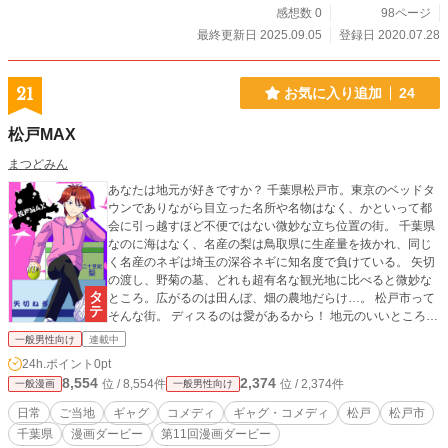
感想数 0
98ページ
最終更新日 2025.09.05
登録日 2020.07.28
21
お気に入り追加
24
松戸MAX
まつどみん
あなたは地元が好きですか？ 千葉県松戸市。東京のベッドタ
ウンでありながら目立った名所や名物はなく、かといって都
会に引っ越すほど不便ではない微妙な立ち位置の街。 千葉県
なのに海はなく、名産の梨は鳥取県に生産量を抜かれ、同じ
く名産のネギは埼玉の深谷ネギに知名度で負けている。 矢切
の渡し、野菊の墓、どれも超有名な観光地に比べると微妙な
ところ。広がるのは田んぼ、畑の農地だらけ…。 松戸市って
そんな街。 ディスるのは愛があるから！ 地元のいいところ、
悪いところ、全部ひっくるめて地元愛！ 文句を言いつつなん
一般男性向け
連載中
だかんだで地元を抜け出せない松戸っ子を描いた超地元密着
24h.ポイント
0pt
型ご当地マンガ。
8,554
2,374
位 / 8,554件
位 / 2,374件
一般漫画
一般男性向け
日常
ご当地
ギャグ
コメディ
ギャグ・コメディ
松戸
松戸市
千葉県
漫画ダービー
第11回漫画ダービー