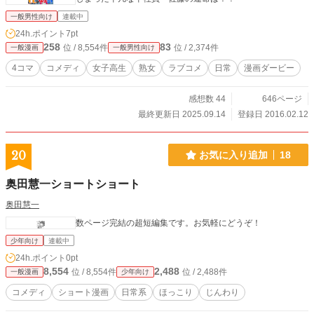
一般男性向け
連載中
24h.ポイント
7pt
258
83
位 / 8,554件
位 / 2,374件
一般漫画
一般男性向け
4コマ
コメディ
女子高生
熟女
ラブコメ
日常
漫画ダービー
感想数 44
646ページ
最終更新日 2025.09.14
登録日 2016.02.12
20
お気に入り追加
18
奥田慧一ショートショート
奥田慧一
数ページ完結の超短編集です。お気軽にどうぞ！
少年向け
連載中
24h.ポイント
0pt
8,554
2,488
位 / 8,554件
位 / 2,488件
一般漫画
少年向け
コメディ
ショート漫画
日常系
ほっこり
じんわり