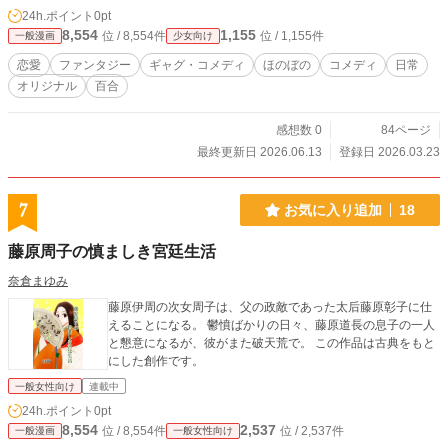
24h.ポイント
0pt
8,554
1,155
位 / 8,554件
位 / 1,155件
一般漫画
少女向け
恋愛
ファンタジー
ギャグ・コメディ
ほのぼの
コメディ
日常
オリジナル
百合
感想数 0
84ページ
最終更新日 2026.06.13
登録日 2026.03.23
7
お気に入り追加
18
藤原周子の慎ましき宮廷生活
奈倉まゆみ
藤原伊周の次女周子は、父の政敵であった太后藤原彰子に仕
えることになる。 鬱憤ばかりの日々、藤原道長の息子の一人
と懇意になるが、彼がまた破天荒で。 この作品は古典をもと
にした創作です。
一般女性向け
連載中
24h.ポイント
0pt
8,554
2,537
位 / 8,554件
位 / 2,537件
一般漫画
一般女性向け