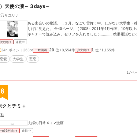
2）天使の涙～３days～
愛乃サユリナ
ある出会いの物語。 ...３月、なごり雪舞う中、しがない大学生・
りげに見えた。 全40ページ。 ( 2008～2011年4月作画。10年以上のブランク後に描いた作品。 アナログ原稿をス
キャナーで読み込み、セリフを入れました ) ............. 携帯
少女向け
連載中
20
1
24h.ポイント
263pt
位 / 8,554件
位 / 1,155件
一般漫画
少女向け
恋愛
大学生
悲恋
17ペ
8
ボクとチミ＋
茶柱
夫婦の日常 4コマ漫画
一般女性向け
連載中