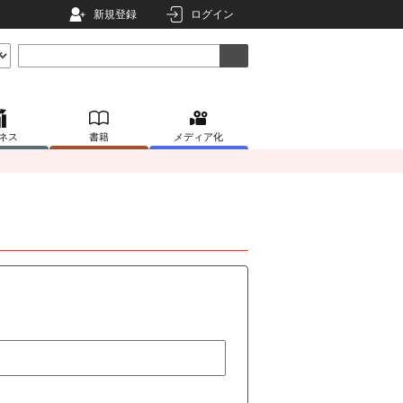
新規登録
ログイン
ネス
書籍
メディア化