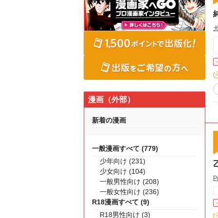
漫画（外部）
新着の漫画
一般漫画すべて (779)
少年向け (231)
少女向け (104)
P
一般男性向け (208)
一般女性向け (236)
R18漫画すべて (9)
R18男性向け (3)