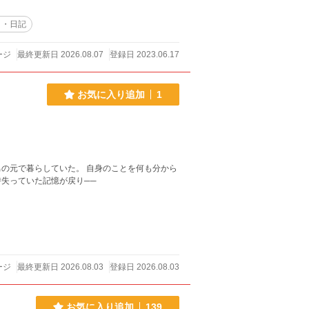
イ・日記
ージ
最終更新日 2026.08.07
登録日 2023.06.17
お気に入り追加
1
の元で暮らしていた。 自身のことを何も分から
失っていた記憶が戻り──
ージ
最終更新日 2026.08.03
登録日 2026.08.03
お気に入り追加
139