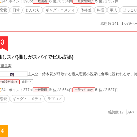
8
5
24h.ポイント
390pt
位 / 8,554件
位 / 2,537件
一般漫画
一般女性向け
恋愛
日常
じんわり
ギャグ・コメディ
体格差
料理
軍人
ほっこ
感想数 141
1,079ペ
3
推しスパ(推しがスパイでビル占拠)
花重里実
主人公・鈴木花が尊敬する素人恋愛小説家に食事に誘われるが、
一般女性向け
連載中
9
6
24h.ポイント
377pt
位 / 8,554件
位 / 2,537件
一般漫画
一般女性向け
恋愛
ギャグ・コメディ
ラブコメ
感想数 17
89ペ
4