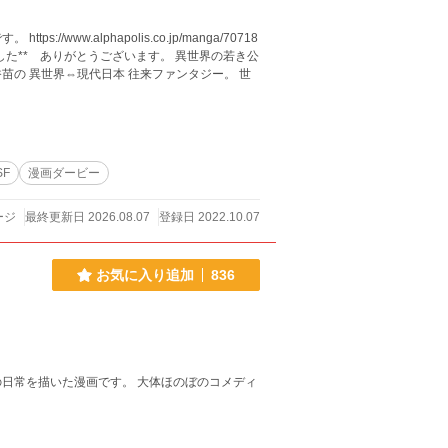
ww.alphapolis.co.jp/manga/70718
の 異世界⇔現代日本 往来ファンタジー。 世
SF
漫画ダービー
ージ
最終更新日 2026.08.07
登録日 2022.10.07
お気に入り追加
836
日常を描いた漫画です。 大体ほのぼのコメディ