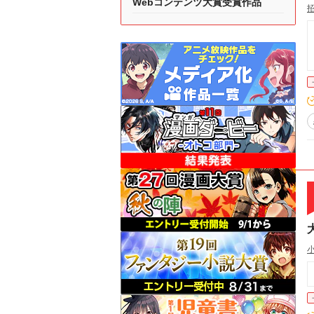
Webコンテンツ大賞受賞作品
招