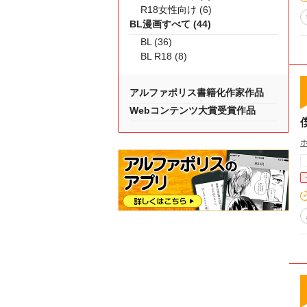
R18女性向け (6)
BL漫画すべて (44)
BL (36)
BL R18 (8)
アルファポリス書籍化作家作品
Webコンテンツ大賞受賞作品