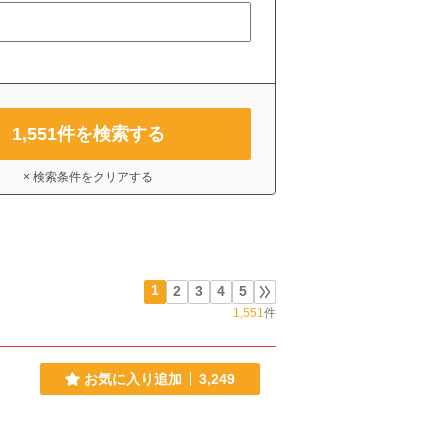
1,551
件を検索する
× 検索条件をクリアする
1
2
3
4
5
1,551
件
お気に入り追加
3,249