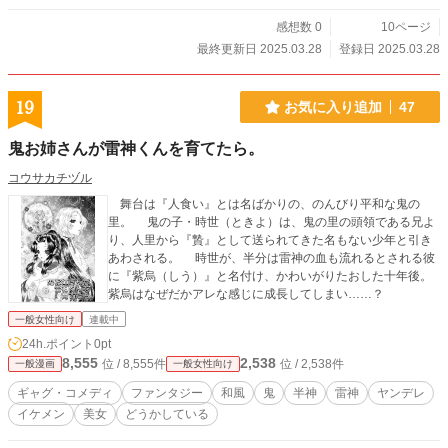
感想数 0
10ページ
最終更新日 2025.03.28
登録日 2025.03.28
19
お気に入り追加
47
鬼お姉さんが雷神くんを育てたら。
コウサカチヅル
舞台は『人食い』とは名ばかりの、のんびり平和な鬼の
里。 鬼の子・時世（ときよ）は、鬼の里の頭領である兄よ
り、人里から『贄』として送られてきた名もない少年と引き
あわされる。 時世が、半分は雷神の血も流れるとされる彼
に『紫烏（しう）』と名付け、かわいがりたおした十年後。
紫烏はなぜだかアレな感じに成長してしまい……？
一般女性向け
連載中
24h.ポイント
0pt
8,555
2,538
位 / 8,555件
位 / 2,538件
一般漫画
一般女性向け
ギャグ・コメディ
ファンタジー
和風
鬼
半神
雷神
ヤンデレ
イケメン
美女
どうかしている