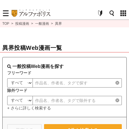
TOP
>
投稿漫画
>
一般漫画
>
異界
異界投稿Web漫画一覧
一般投稿Web漫画を探す
フリーワード
除外ワード
+ さらに詳しく検索する