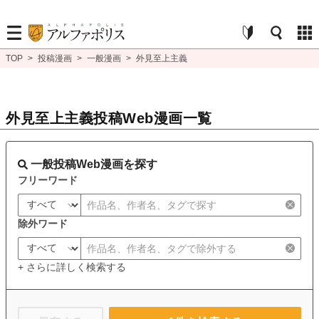
TOP
>
投稿漫画
>
一般漫画
>
外見至上主義
外見至上主義投稿Web漫画一覧
一般投稿Web漫画を探す
フリーワード
除外ワード
+ さらに詳しく検索する