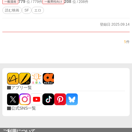
779
208
位 / 779件
位 / 208件
一般漫画
一般男性向け
読む映画
SF
エロ
登録日 2025.09.14
5
件
アプリ一覧
公式SNS一覧
ご利用について