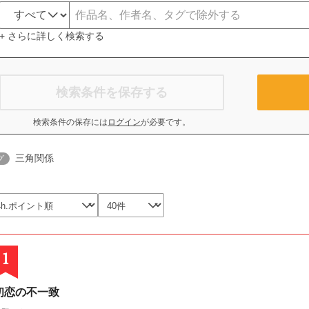
+ さらに詳しく検索する
検索条件を保存する
検索条件の保存には
ログイン
が必要です。
三角関係
グ
1
初恋の不一致