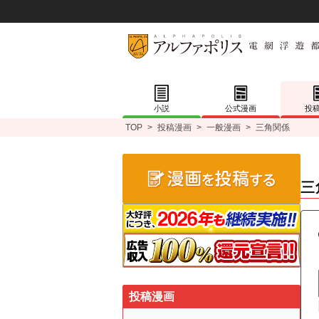
小説
公式漫画
投
TOP
>
投稿漫画
>
一般漫画
>
三角関係
三
投稿漫画