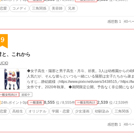
恋愛
コメディ
三角関係
美容師
兄弟
感想数 1
40ペ
9
君と、これから
UCIO
◆女子高生・陽那と男子高生・月斗、祈夜。3人は幼稚園からの幼
人気だが、そんな彼らといつも一緒にいる陽那は女子たちから疎ま
らすじ…静絽鏡様（https://www.pixiv.net/users/3438515／https:
女作です。2020年執筆。 ◆期間限定公開。予告なく非公開にな
一般女性向け
連載中
8,555
2,539
24h.ポイント
0pt
位 / 8,555件
位 / 2,539件
一般漫画
一般女性向け
恋愛
高校生
オリジナル
学園・恋愛
少女漫画
幼馴染み
三角関係
感想数 1
48ペ