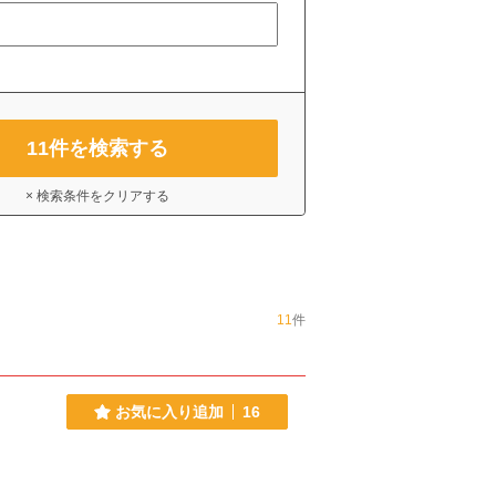
11
件を検索する
× 検索条件をクリアする
11
件
お気に入り追加
16