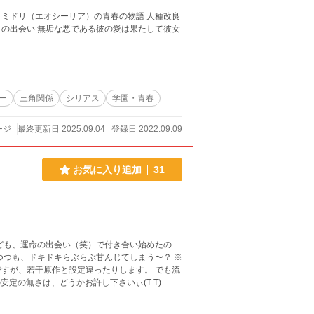
リ（エオシーリア）の青春の物語 人種改良
の出会い 無垢な悪である彼の愛は果たして彼女
ー
三角関係
シリアス
学園・青春
ージ
最終更新日 2025.09.04
登録日 2022.09.09
お気に入り追加
31
すが、若干原作と設定違ったりします。 でも流
安定の無さは、どうかお許し下さいぃ(T T)