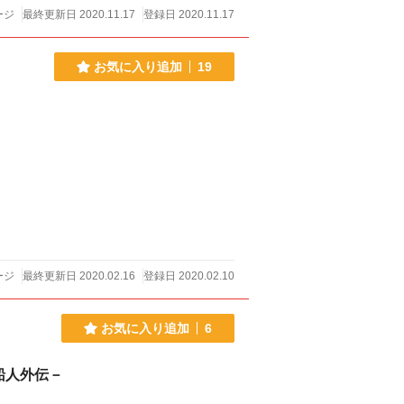
ージ
最終更新日 2020.11.17
登録日 2020.11.17
お気に入り追加
19
ージ
最終更新日 2020.02.16
登録日 2020.02.10
お気に入り追加
6
船人外伝－