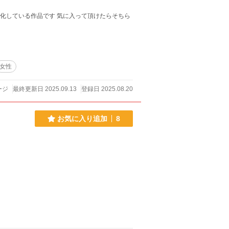
籍化している作品です 気に入って頂けたらそちら
女性
ージ
最終更新日 2025.09.13
登録日 2025.08.20
お気に入り追加
8