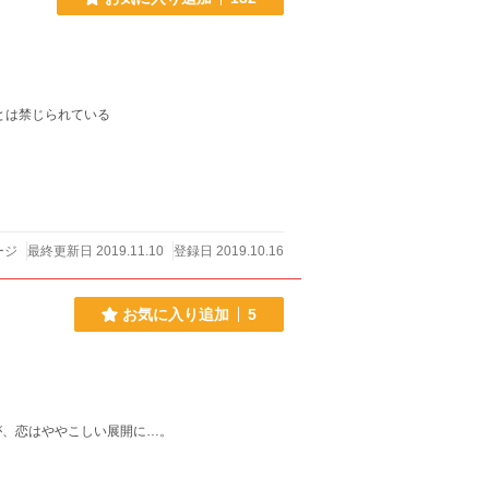
とは禁じられている
ージ
最終更新日 2019.11.10
登録日 2019.10.16
お気に入り追加
5
が、恋はややこしい展開に…。