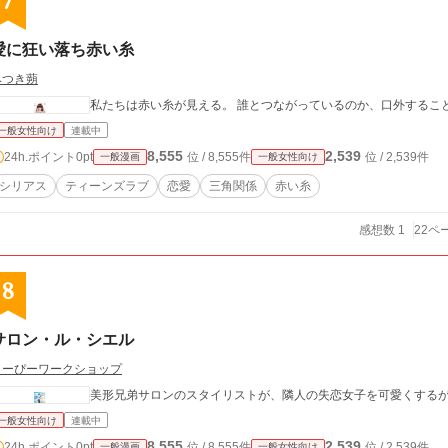
7
愛に狂い落ち赤い糸
みつき蒴
私たちは赤い糸が見える。 誰とつながっているのか、口外するこ
一般女性向け
連載中
8,555
2,539
24h.ポイント
0pt
位 / 8,555件
位 / 2,539件
一般漫画
一般女性向け
シリアス
ティーンズラブ
恋愛
三角関係
赤い糸
感想数 1
22ペ
8
サロン・ル・シエル
よーぴーワークショップ
美形兄弟サロンのスタイリストが、隣人の失恋女子を可愛くする
一般女性向け
連載中
8,555
2,539
24h.ポイント
0pt
位 / 8,555件
位 / 2,539件
一般漫画
一般女性向け