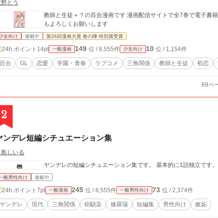
大野とう
教師と生徒＋？の百合漫画です 漫画配信サイトで全7巻で電子書
もよろしくお願いします
少女向け
連載中
第26回漫画大賞 春の陣 特別賞受賞
149
10
24h.ポイント
14pt
位 / 8,555件
位 / 1,154件
一般漫画
少女向け
百合
GL
恋愛
学園・青春
ラブコメ
三角関係
教師と生徒
初恋
69ペ
2
ヤンデレ短編シチュエーション集
月島しいる
ヤンデレの短編シチュエーション集です。 基本的に1話独立です。
一般男性向け
連載中
245
73
24h.ポイント
7pt
位 / 8,555件
位 / 2,374件
一般漫画
一般男性向け
ヤンデレ
現代
三角関係
幼馴染
修羅場
短編集
男性向け
嫉妬