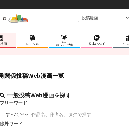
Web
稿漫画
レンタル
絵本ひろば
ビジ
コンテンツ大賞
角関係投稿Web漫画一覧
一般投稿Web漫画を探す
フリーワード
除外ワード