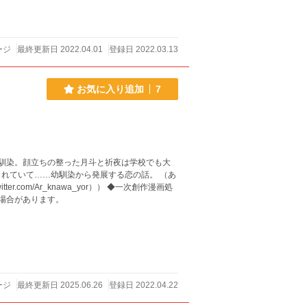
ージ
最終更新日 2022.04.01
登録日 2022.03.13
お気に入り追加
7
馴染。顔立ちの整った月斗と祈夜は学校でも大
れていて……幼馴染から発展する恋の話。 （あ
//twitter.com/Ar_knawa_yor）） ◆一次創作漫画処
る場合があります。
ージ
最終更新日 2025.06.26
登録日 2022.04.22