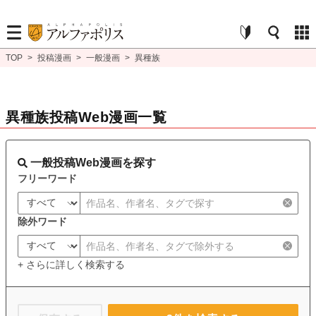
TOP
>
投稿漫画
>
一般漫画
>
異種族
異種族投稿Web漫画一覧
一般投稿Web漫画を探す
フリーワード
除外ワード
+ さらに詳しく検索する