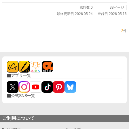
感想数 0
38ページ
最終更新日 2026.05.24
登録日 2026.05.16
2
件
アプリ一覧
公式SNS一覧
ご利用について