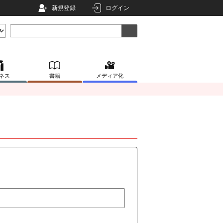
新規登録
ログイン
ネス
書籍
メディア化