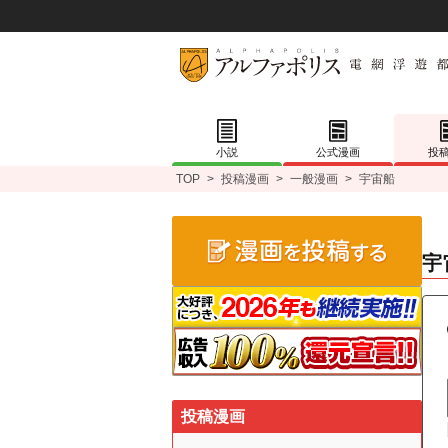
小説
公式漫画
投
TOP
>
投稿漫画
>
一般漫画
>
宇宙船
宇
投稿漫画