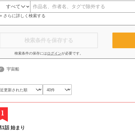
+ さらに詳しく検索する
検索条件を保存する
検索条件の保存には
ログイン
が必要です。
宇宙船
グ
1
第1話 始まり