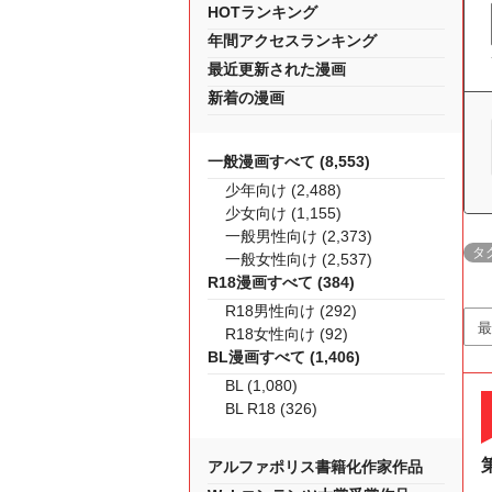
HOTランキング
年間アクセスランキング
最近更新された漫画
新着の漫画
一般漫画すべて (8,553)
少年向け (2,488)
少女向け (1,155)
一般男性向け (2,373)
タ
一般女性向け (2,537)
R18漫画すべて (384)
R18男性向け (292)
R18女性向け (92)
BL漫画すべて (1,406)
BL (1,080)
BL R18 (326)
アルファポリス書籍化作家作品