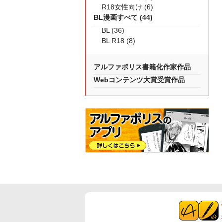
R18女性向け (6)
BL漫画すべて (44)
BL (36)
BL R18 (8)
アルファポリス書籍化作家作品
Webコンテンツ大賞受賞作品