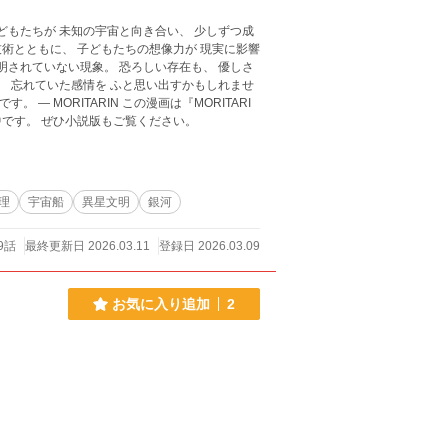
中です。 ぜひ小説版もご覧ください。
理
宇宙船
異星文明
銀河
9話
最終更新日 2026.03.11
登録日 2026.03.09
お気に入り追加
2
！