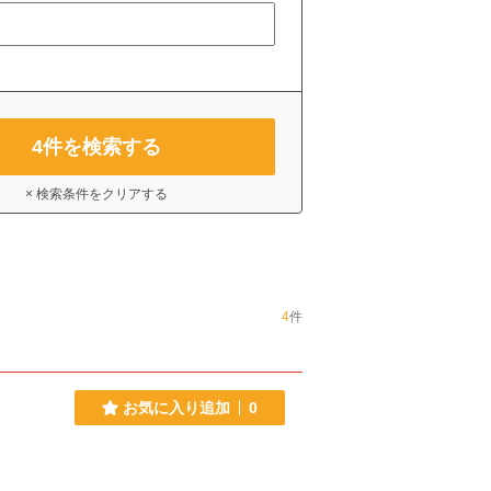
4
件を検索する
× 検索条件をクリアする
4
件
お気に入り追加
0