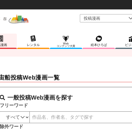
Web
稿漫画
レンタル
絵本ひろば
ビジ
コンテンツ大賞
宙船投稿Web漫画一覧
一般投稿Web漫画を探す
フリーワード
除外ワード