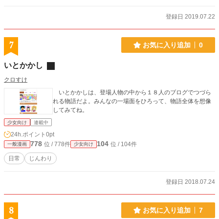
登録日 2019.07.22
7
お気に入り追加
0
いとかかし
クロすけ
いとかかしは、登場人物の中から１８人のブログでつづら
れる物語だよ。みんなの一場面をひろって、物語全体を想像
してみてね。
少女向け
連載中
24h.ポイント
0pt
778
104
位 / 778件
位 / 104件
一般漫画
少女向け
日常
じんわり
登録日 2018.07.24
8
お気に入り追加
7