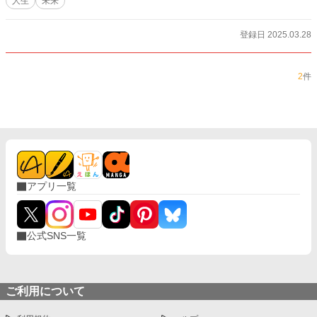
人生
未来
登録日 2025.03.28
2
件
アプリ一覧
公式SNS一覧
ご利用について