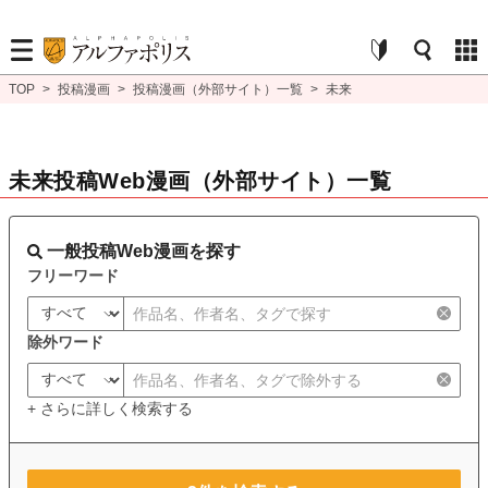
TOP
>
投稿漫画
>
投稿漫画（外部サイト）一覧
>
未来
未来投稿Web漫画（外部サイト）一覧
一般投稿Web漫画を探す
フリーワード
除外ワード
+ さらに詳しく検索する