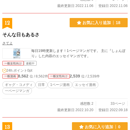
最終更新日 2022.11.06
登録日 2022.11.06
12
お気に入り追加
18
そんな日もあるさ
さてよ
毎日19時更新します！1ページマンガです。 主に『しょんぼ
り』した内容のエッセイマンガです。
一般女性向け
連載中
24h.ポイント
0pt
8,562
2,539
位 / 8,562件
位 / 2,539件
一般漫画
一般女性向け
ギャグ・コメディ
日常
1ページ漫画
エッセイ漫画
一ページマンガ
感想数 2
33ページ
最終更新日 2022.10.20
登録日 2022.09.18
13
お気に入り追加
0