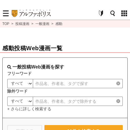
TOP
>
投稿漫画
>
一般漫画
>
感動
感動投稿Web漫画一覧
一般投稿Web漫画を探す
フリーワード
除外ワード
+ さらに詳しく検索する