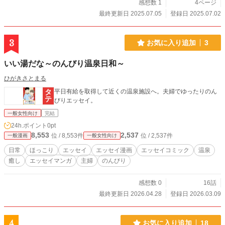
感想数 1
4ページ
最終更新日 2025.07.05
登録日 2025.07.02
3
お気に入り追加
3
いい湯だな～のんびり温泉日和～
ひがきさとまる
平日有給を取得して近くの温泉施設へ。夫婦でゆったりのん
びりエッセイ。
一般女性向け
完結
24h.ポイント
0pt
8,553
2,537
位 / 8,553件
位 / 2,537件
一般漫画
一般女性向け
日常
ほっこり
エッセイ
エッセイ漫画
エッセイコミック
温泉
癒し
エッセイマンガ
主婦
のんびり
感想数 0
16話
最終更新日 2026.04.28
登録日 2026.03.09
4
お気に入り追加
18