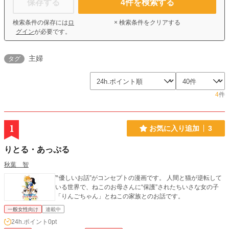
保存する
4
件を検索する
検索条件の保存には
ロ
× 検索条件をクリアする
グイン
が必要です。
主婦
タグ
4
件
1
お気に入り追加
3
りとる・あっぷる
秋葉 智
‷優しいお話”がコンセプトの漫画です。 人間と猫が逆転して
いる世界で、ねこのお母さんに“保護”されたちいさな女の子
「りんごちゃん」とねこの家族とのお話です。
一般女性向け
連載中
24h.ポイント
0pt