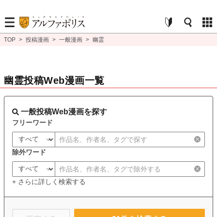
TOP
>
投稿漫画
>
一般漫画
>
幽霊
幽霊投稿Web漫画一覧
一般投稿Web漫画を探す
フリーワード
除外ワード
+ さらに詳しく検索する