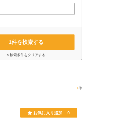
1
件を検索する
× 検索条件をクリアする
1
件
お気に入り追加
0