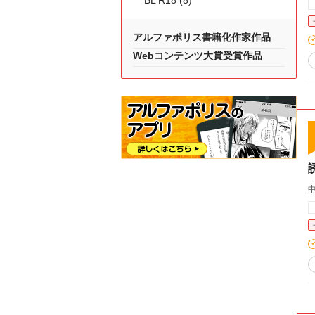
BL R18 (8)
アルファポリス書籍化作家作品
Webコンテンツ大賞受賞作品