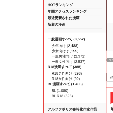
HOTランキング
年間アクセスランキング
最近更新された漫画
新着の漫画
一般漫画すべて (8,552)
少年向け (2,488)
少女向け (1,155)
一般男性向け (2,372)
タ
一般女性向け (2,537)
R18漫画すべて (385)
R18男性向け (293)
R18女性向け (92)
BL漫画すべて (1,406)
BL (1,080)
BL R18 (326)
アルファポリス書籍化作家作品