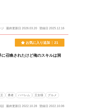
ージ
最終更新日 2026.03.20
登録日 2025.12.16
お気に入り追加
21
界に召喚されたけど俺のスキルは洞
魔王
勇者
ハーレム
王女様
グルメ
0話
最終更新日 2022.10.28
登録日 2022.10.06