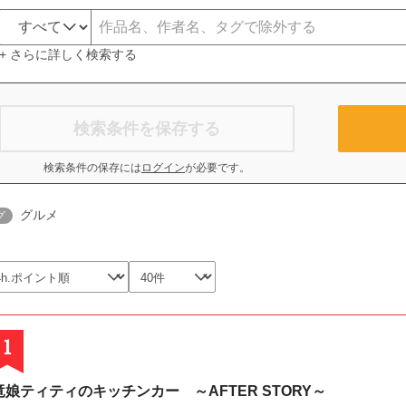
+ さらに詳しく検索する
検索条件を保存する
検索条件の保存には
ログイン
が必要です。
グルメ
グ
1
竜娘ティティのキッチンカー ～AFTER STORY～