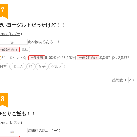
7
安いヨーグルトだったけど！！
eznoa(レズナ)
食べ物あるある！！
一般女性向け
完結
8,552
2,537
24h.ポイント
0pt
位 / 8,552件
位 / 2,537件
一般漫画
一般女性向け
日常
ポエム
詩
女子
グルメ
感想数 0
2ペ
8
ひとりご飯も！！
eznoa(レズナ)
調味料の話…( ﾟーﾟ)