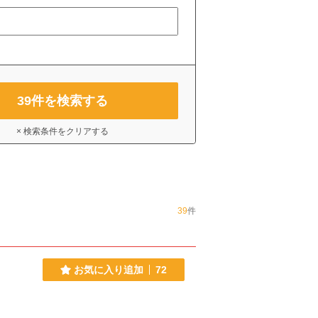
39
件を検索する
× 検索条件をクリアする
39
件
お気に入り追加
72