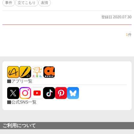
事件
立てこもり
友情
登録日 2020.07.30
1
件
アプリ一覧
公式SNS一覧
ご利用について