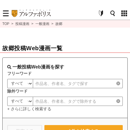
TOP
>
投稿漫画
>
一般漫画
>
故郷
故郷投稿Web漫画一覧
一般投稿Web漫画を探す
フリーワード
除外ワード
+ さらに詳しく検索する