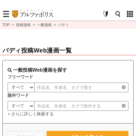
TOP
>
投稿漫画
>
一般漫画
>
バディ
バディ投稿Web漫画一覧
一般投稿Web漫画を探す
フリーワード
除外ワード
+ さらに詳しく検索する