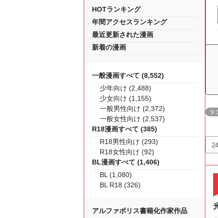
HOTランキング
年間アクセスランキング
最近更新された漫画
新着の漫画
一般漫画すべて (8,552)
少年向け (2,488)
少女向け (1,155)
一般男性向け (2,372)
タ
一般女性向け (2,537)
R18漫画すべて (385)
R18男性向け (293)
R18女性向け (92)
BL漫画すべて (1,406)
BL (1,080)
BL R18 (326)
アルファポリス書籍化作家作品