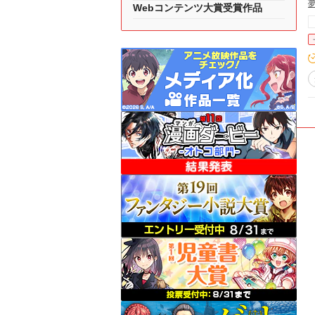
Webコンテンツ大賞受賞作品