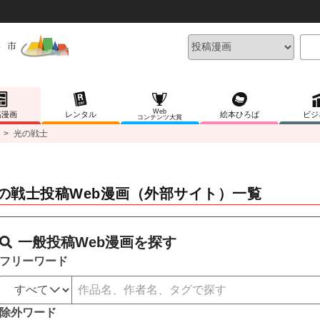
Web
稿漫画
レンタル
絵本ひろば
ビジ
コンテンツ大賞
>
光の戦士
の戦士投稿Web漫画（外部サイト）一覧
一般投稿Web漫画を探す
フリーワード
除外ワード