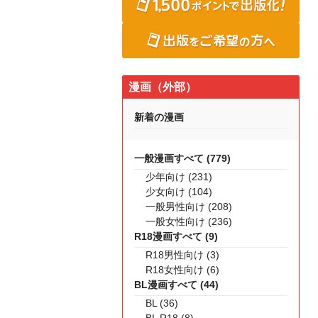
漫画（外部）
新着の漫画
一般漫画すべて (779)
少年向け (231)
少女向け (104)
一般男性向け (208)
一般女性向け (236)
R18漫画すべて (9)
R18男性向け (3)
R18女性向け (6)
BL漫画すべて (44)
BL (36)