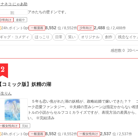
スナネコ にゃあ助
アホたちの壁ドンです。
少年向け
連載中
8,552
2,488
24h.ポイント
0pt
位 / 8,552件
位 / 2,488件
一般漫画
少年向け
ギャグ・コメディ
ほっこり
日常
笑い
オリジナル
創作
残念なイケ
感想数 0
20ペ
2
【コミック版】妖精の湖
葵生りん
５年も恋い焦がれた湖の妖精が、政略結婚で嫁いできた？？ コ
ーク恋愛ファンタジー。 ※夫婦の営みシーンは指定かからない程度のさらっと描写に押さえております。 ※同タイ
トルの小説からセルフコミカライズですが、表現方法の差異から
い。 ※完結済み
一般女性向け
完結
8,552
2,537
24h.ポイント
0pt
位 / 8,552件
位 / 2,537件
一般漫画
一般女性向け