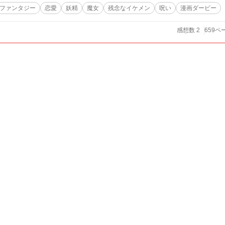
ファンタジー
恋愛
妖精
魔女
残念なイケメン
呪い
漫画ダービー
感想数 2
659ペ