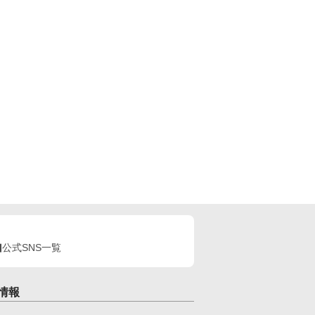
公式SNS一覧
情報