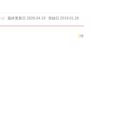
ージ
最終更新日 2026.04.19
登録日 2019.01.26
2
件