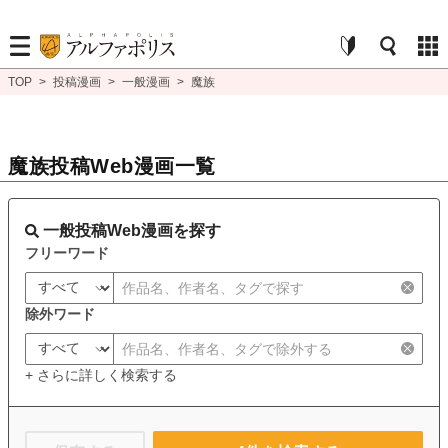
TOP
>
投稿漫画
>
一般漫画
>
魔族
魔族投稿Web漫画一覧
一般投稿Web漫画を探す
フリーワード
除外ワード
+ さらに詳しく検索する