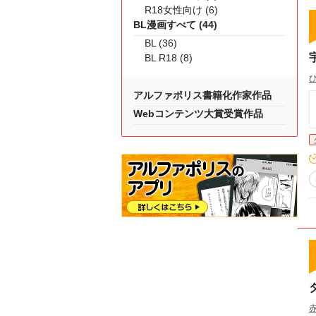
R18女性向け (6)
BL漫画すべて (44)
BL (36)
BL R18 (8)
アルファポリス書籍化作家作品
Webコンテンツ大賞受賞作品