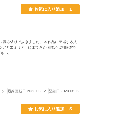
お気に入り追加
1
ージ読み切りで描きました。 本作品に登場する人
 ルシアとエミリア」に出てきた個体とは別個体で
ださい。
ージ
最終更新日 2023.08.12
登録日 2023.08.12
お気に入り追加
5