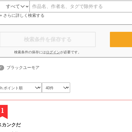
+ さらに詳しく検索する
検索条件を保存する
検索条件の保存には
ログイン
が必要です。
ブラックユーモア
グ
1
スカンクだ