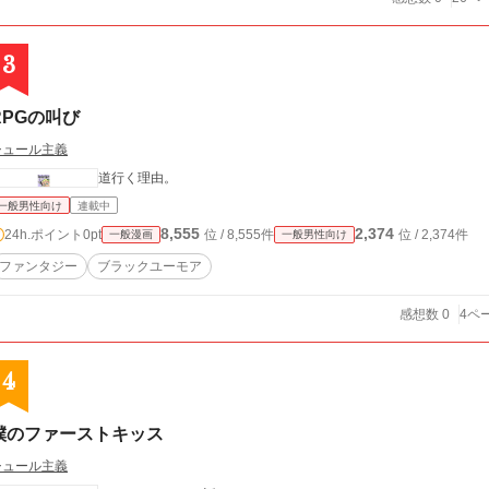
3
RPGの叫び
シュール主義
道行く理由。
一般男性向け
連載中
8,555
2,374
24h.ポイント
0pt
位 / 8,555件
位 / 2,374件
一般漫画
一般男性向け
ファンタジー
ブラックユーモア
感想数 0
4ペ
4
僕のファーストキッス
シュール主義