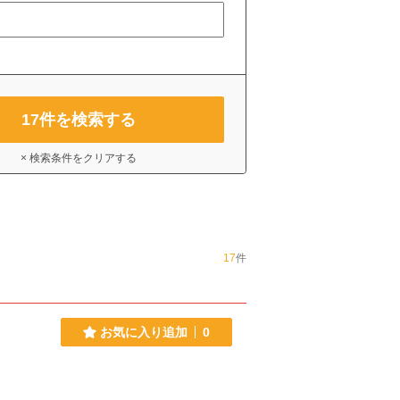
17
件を検索する
× 検索条件をクリアする
17
件
お気に入り追加
0