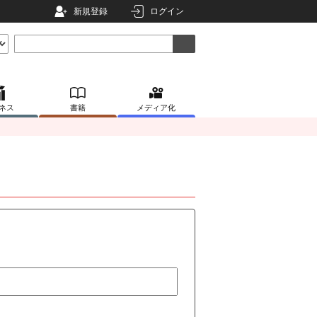
新規登録
ログイン
ネス
書籍
メディア化