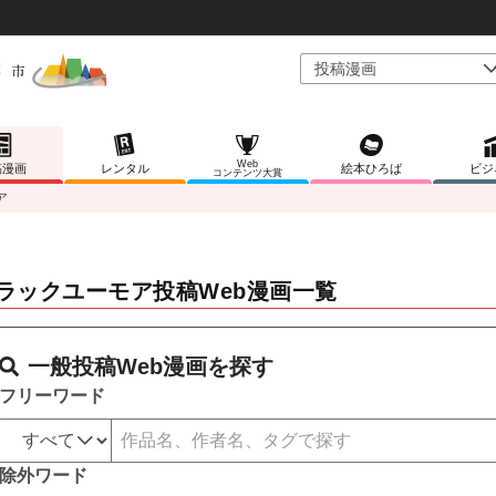
Web
稿漫画
レンタル
絵本ひろば
ビジ
コンテンツ大賞
ア
ラックユーモア投稿Web漫画一覧
一般投稿Web漫画を探す
フリーワード
除外ワード