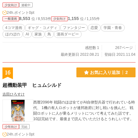
になるにつれ改善していっているはず…(自分比) 拙い作品で
少女向け
連載中
すがツバメンの奮闘と花の成長をのぞきに是非来てみてくだ
24h.ポイント
0pt
さい。
8,553
1,155
位 / 8,553件
位 / 1,155件
一般漫画
少女向け
4コマ漫画
ギャグ・コメディ
ファンタジー
恋愛
学園・青春
ほのぼの
AI
家族
鳥
漫画ダービー
感想数 1
267ページ
最終更新日 2022.08.21
登録日 2021.11.04
16
お気に入り追加
2
超機動装甲 ヒュムシルド
吉田ひろすけ
西暦2096年 戦闘のほぼ全てがAI自律型兵器で行われている時
代、 1機の有人ロボットが連邦政府に対し戦いを挑んだ。 戦
闘ロボットに人が乗るメリットについて考えてみた話です。
10話完結です、最後まで読んでいただけるとうれしいです。
少年向け
完結
24h.ポイント
0pt