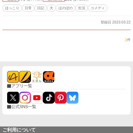
ほっこり
日常
日記
犬
ほのぼの
生活
コメディ
登録日 2023.03.22
1
件
アプリ一覧
公式SNS一覧
ご利用について