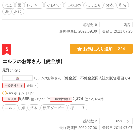
ねこ
夏
レジャー
かわいい
ほのぼの
ほっこり
浴衣
和装
海
お盆
感想数 0
3話
最終更新日 2022.09.09
登録日 2022.07.25
2
お気に入り追加
224
エルフのお嫁さん【健全版】
尾野けぬじ
エルフのお嫁さん【健全版】 不健全版同人誌の販促漫画です
一般男性向け
連載中
24h.ポイント
0pt
8,555
2,374
位 / 8,555件
位 / 2,374件
一般漫画
一般男性向け
エルフ
嫁
浴衣
漫画ダービー
ほっこり
感想数 2
32ページ
最終更新日 2020.07.08
登録日 2019.07.07