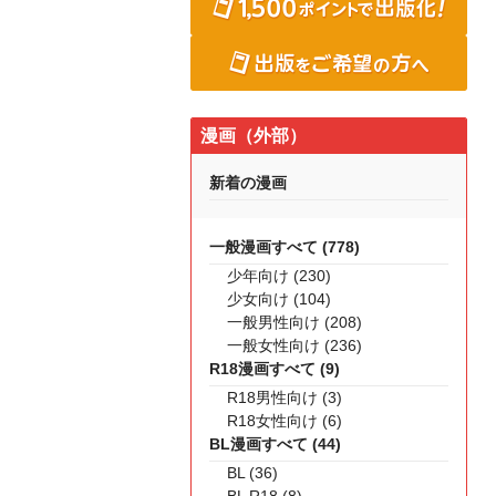
漫画（外部）
新着の漫画
一般漫画すべて (778)
少年向け (230)
少女向け (104)
一般男性向け (208)
一般女性向け (236)
R18漫画すべて (9)
R18男性向け (3)
R18女性向け (6)
BL漫画すべて (44)
BL (36)