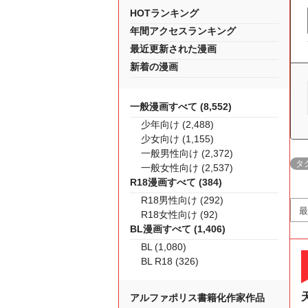
HOTランキング
年間アクセスランキング
最近更新された漫画
新着の漫画
一般漫画すべて (8,552)
少年向け (2,488)
少女向け (1,155)
一般男性向け (2,372)
タ
一般女性向け (2,537)
R18漫画すべて (384)
R18男性向け (292)
R18女性向け (92)
BL漫画すべて (1,406)
BL (1,080)
BL R18 (326)
アルファポリス書籍化作家作品