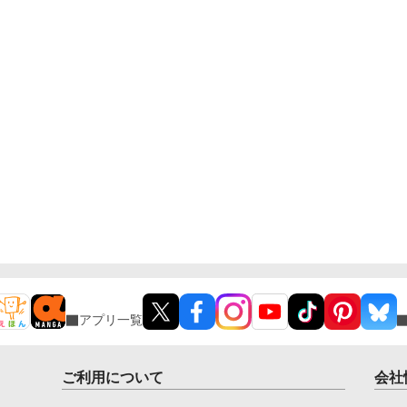
アプリ一覧
ご利用について
会社