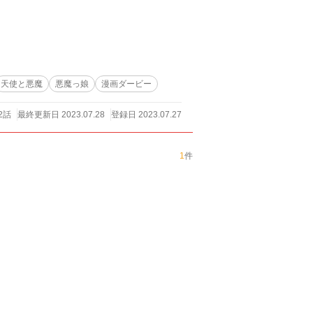
天使と悪魔
悪魔っ娘
漫画ダービー
2話
最終更新日 2023.07.28
登録日 2023.07.27
1
件