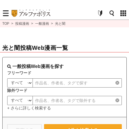
TOP
>
投稿漫画
>
一般漫画
>
光と闇
光と闇投稿Web漫画一覧
一般投稿Web漫画を探す
フリーワード
除外ワード
+ さらに詳しく検索する