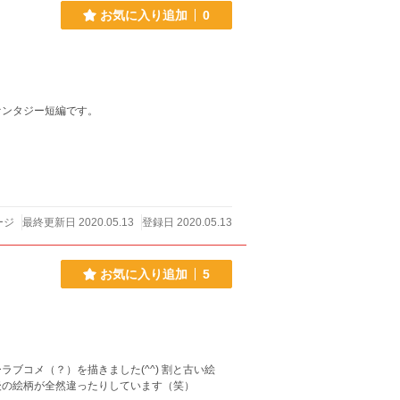
お気に入り追加
0
ァンタジー短編です。
ージ
最終更新日 2020.05.13
登録日 2020.05.13
お気に入り追加
5
？）を描きました(^^) 割と古い絵
後の絵柄が全然違ったりしています（笑）