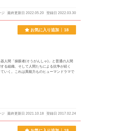
ージ
最終更新日 2022.05.20
登録日 2022.03.30
お気に入り追加
18
器人間「操眼者(そうがんしゃ)」と普通の人間
用する組織、そして人間たちによる抗争が続く
じていく。これは異能力ものヒューマンドラマで
ージ
最終更新日 2021.10.18
登録日 2017.02.24
お気に入り追加
18