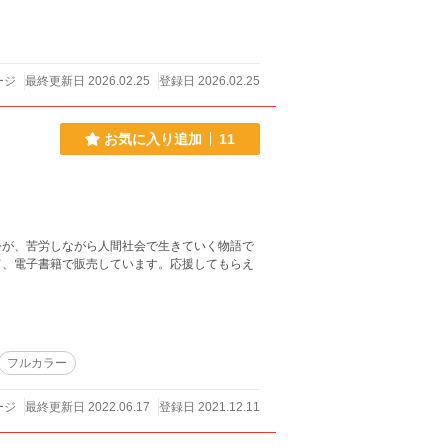
ージ
最終更新日 2026.02.25
登録日 2026.02.25
お気に入り追加
11
が、苦労しながら人間社会で生きていく物語で
て、電子書籍で販売しています。応援してもらえ
フルカラー
ージ
最終更新日 2022.06.17
登録日 2021.12.11