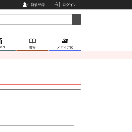
新規登録
ログイン
ネス
書籍
メディア化