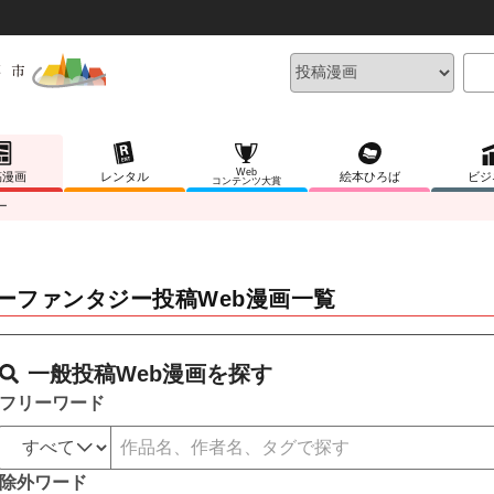
Web
稿漫画
レンタル
絵本ひろば
ビジ
コンテンツ大賞
ー
ーファンタジー投稿Web漫画一覧
一般投稿Web漫画を探す
フリーワード
除外ワード