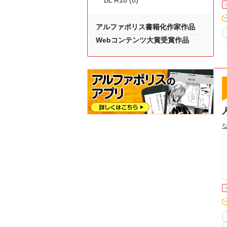
BL R18 (8)
アルファポリス書籍化作家作品
Webコンテンツ大賞受賞作品