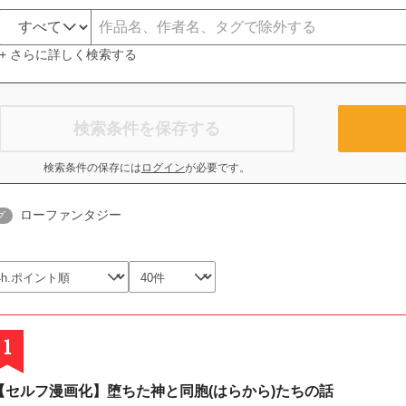
+ さらに詳しく検索する
検索条件を保存する
検索条件の保存には
ログイン
が必要です。
ローファンタジー
グ
1
【セルフ漫画化】堕ちた神と同胞(はらから)たちの話