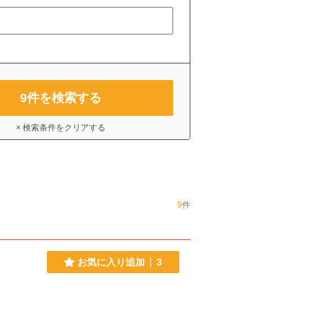
9
件を検索する
× 検索条件をクリアする
9
件
お気に入り追加
3