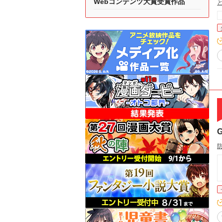
Webコンテンツ大賞受賞作品