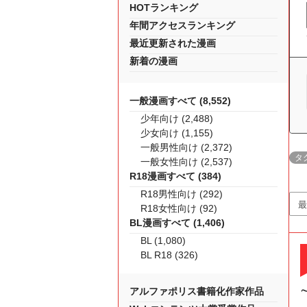
HOTランキング
年間アクセスランキング
最近更新された漫画
新着の漫画
一般漫画すべて (8,552)
少年向け (2,488)
少女向け (1,155)
一般男性向け (2,372)
タ
一般女性向け (2,537)
R18漫画すべて (384)
R18男性向け (292)
R18女性向け (92)
BL漫画すべて (1,406)
BL (1,080)
BL R18 (326)
∼
アルファポリス書籍化作家作品