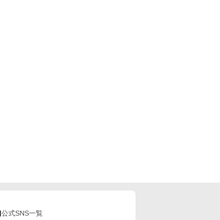
公式SNS一覧