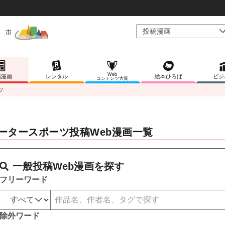
Web
稿漫画
レンタル
絵本ひろば
ビジ
コンテンツ大賞
ツ
ータースポーツ投稿Web漫画一覧
一般投稿Web漫画を探す
フリーワード
除外ワード