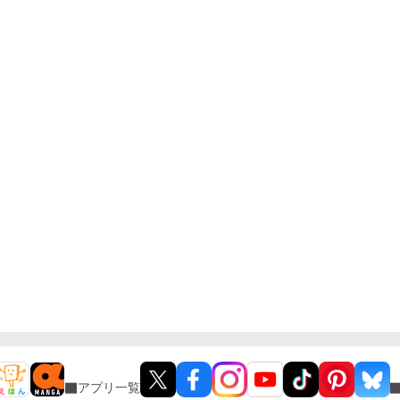
アプリ一覧