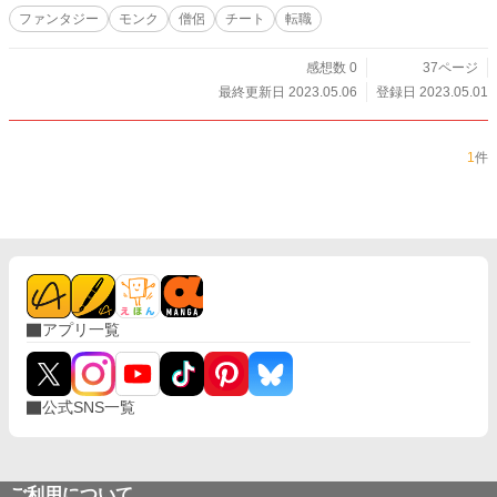
ファンタジー
モンク
僧侶
チート
転職
感想数 0
37ページ
最終更新日 2023.05.06
登録日 2023.05.01
1
件
アプリ一覧
公式SNS一覧
ご利用について