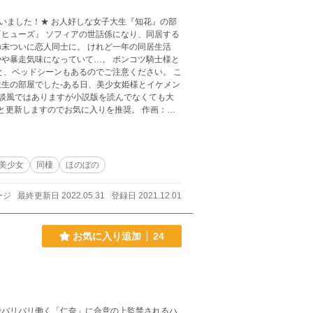
女子大生『知花』の部
ヒューズ』 ソフィアの世話係になり、同居する
末ついに恋人同士に。 けれど一年の同居生活
や暴走気味になっていて…。 ポンコツ騎士様と
生の部屋でした‐ある日、美少女姫様とイケメン
日談風ではありますが小説版を読んでなくても大
美少女
同棲
ほのぼの
ージ
最終更新日 2022.05.31
登録日 2021.12.01
お気に入り追加
24
でバリバリ働く「仁奈」に合意の上監禁されるハ