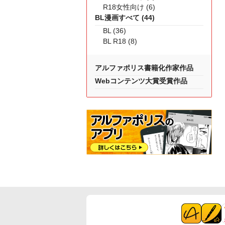
R18女性向け (6)
BL漫画すべて (44)
BL (36)
BL R18 (8)
アルファポリス書籍化作家作品
Webコンテンツ大賞受賞作品