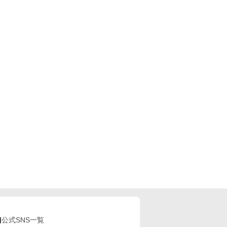
公式SNS一覧