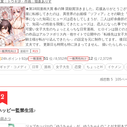
原案：トウキ汐・作画：猫倉ありす
★第18回漫画大賞 春の陣 奨励賞頂きました。応援ありがとうございました！★ お人好しな
屋に転移してきたのは、異世界のお姫様『ソフィア』とその騎士『
事になった知花にヒューズは恋をしてしまうが、二人は紆余曲折の
で、知花への性欲を我慢してきたヒューズは、恋人になった事でや
可愛い女子大生のちょっとえっちな日常漫画。 ヒロインは脱ぐのと、ベッドシーンもあるのでご注意ください。 こ
の作品はアルファポリス内・他サイトで公開中の「転移先は女子大
騎士様が転がり込んできたら‐」の設定を元に制作してます。 後
丈夫です。 更新日も時間も特に決まってません。 描いたらしれっと更新しますのでお気に入りを推奨。 作画：あ
りす（https://www.pixiv.net/users/10040724）
一般男性向け
連載中
R15
51
12
24h.ポイント
92pt
位 / 8,552件
位 / 2,372件
一般漫画
一般男性向け
ギャグ・コメディ
日常
漫画
女子大生
恋愛
ちょっとH
イケメン
感想数 5
105ペ
2
ハッピー監禁生活♪
禄田さつ
ジョブホッパーの「ゆうちゃん」が、ゆうちゃんのことが大好き