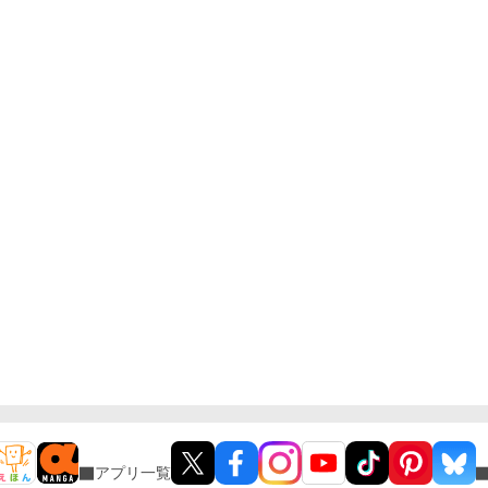
アプリ一覧