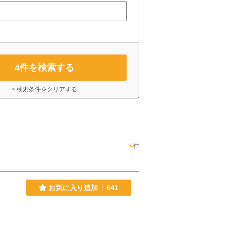
4
件を検索する
× 検索条件をクリアする
4
件
お気に入り追加
641