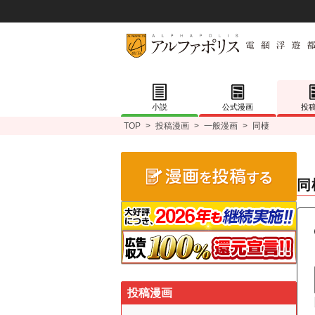
小説
公式漫画
投
TOP
>
投稿漫画
>
一般漫画
>
同棲
同
投稿漫画