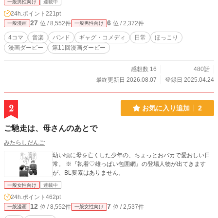
一般男性向け
連載中
24h.ポイント
221pt
27
6
位 / 8,552件
位 / 2,372件
一般漫画
一般男性向け
4コマ
音楽
バンド
ギャグ・コメディ
日常
ほっこり
漫画ダービー
第11回漫画ダービー
感想数 16
480話
最終更新日 2026.08.07
登録日 2025.04.24
2
お気に入り追加
2
ご馳走は、母さんのあとで
みたらしだんご
幼い頃に母を亡くした少年の、ちょっとおバカで愛おしい日
常。 ※『執着♡雄っぱい包囲網』の登場人物が出てきます
が、BL要素はありません。
一般女性向け
連載中
24h.ポイント
462pt
12
7
位 / 8,552件
位 / 2,537件
一般漫画
一般女性向け