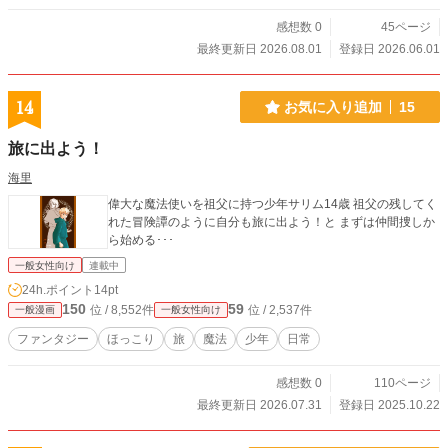
感想数 0
45ページ
最終更新日 2026.08.01
登録日 2026.06.01
14
お気に入り追加
15
旅に出よう！
海里
偉大な魔法使いを祖父に持つ少年サリム14歳 祖父の残してく
れた冒険譚のように自分も旅に出よう！と まずは仲間捜しか
ら始める･･･
一般女性向け
連載中
24h.ポイント
14pt
150
59
位 / 8,552件
位 / 2,537件
一般漫画
一般女性向け
ファンタジー
ほっこり
旅
魔法
少年
日常
感想数 0
110ページ
最終更新日 2026.07.31
登録日 2025.10.22