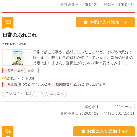
最終更新日 2026.07.22
登録日 2026.07.22
23
お気に入り追加
7
日常のあれこれ
Ken Morisawa
日常で起こる事や、感想、思ったことなど、その時の気分で
綴ります。時々仕事の資料が混ざっています。 対象の性別の
指定はありません。選択肢がないので時々変えてみます。
一般男性向け
連載中
24h.ポイント
0pt
8,552
2,372
位 / 8,552件
位 / 2,372件
一般漫画
一般男性向け
エッセイ・日記
日常
ほっこり
感想数 1
491ページ
最終更新日 2026.07.22
登録日 2017.10.21
24
お気に入り追加
40