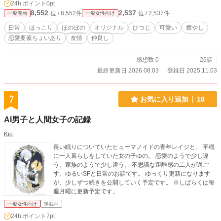
24h.ポイント
0pt
8,552
2,537
位 / 8,552件
位 / 2,537件
一般漫画
一般女性向け
日常
ほっこり
ほのぼの
オリジナル
ひつじ
可愛い
癒やし
恋愛要素ちょいあり
友情
仲良し
感想数 0
26話
最終更新日 2026.08.03
登録日 2025.11.03
7
お気に入り追加
18
AI男子と人間女子の記録
Kio
長い眠りについていたヒューマノイドの青年レイジと、 平穏
に一人暮らしをしていた女の子ゆの。 恋愛のようで少し違
う。家族のようで少し違う。 不思議な距離感の二人が過ご
す、ゆるいSFと日常のお話です。 ゆっくり更新になります
が、少しずつ続きを公開していく予定です。 ※しばらくは毎
週月曜に更新予定です。
一般女性向け
連載中
24h.ポイント
7pt