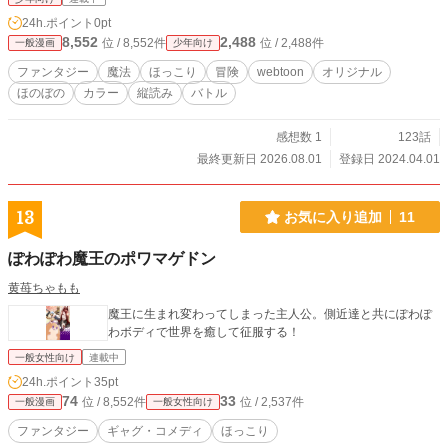
24h.ポイント
0pt
8,552
2,488
位 / 8,552件
位 / 2,488件
一般漫画
少年向け
ファンタジー
魔法
ほっこり
冒険
webtoon
オリジナル
ほのぼの
カラー
縦読み
バトル
感想数 1
123話
最終更新日 2026.08.01
登録日 2024.04.01
13
お気に入り追加
11
ぽわぽわ魔王のポワマゲドン
黄苺ちゃもも
魔王に生まれ変わってしまった主人公。側近達と共にぽわぽ
わボディで世界を癒して征服する！
一般女性向け
連載中
24h.ポイント
35pt
74
33
位 / 8,552件
位 / 2,537件
一般漫画
一般女性向け
ファンタジー
ギャグ・コメディ
ほっこり