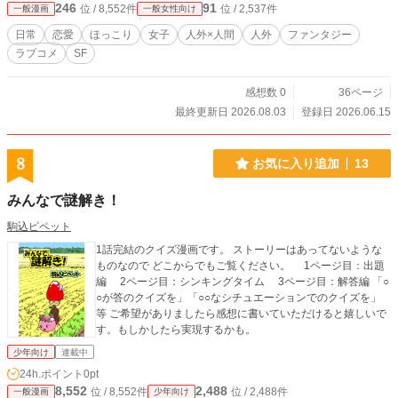
246
91
位 / 8,552件
位 / 2,537件
一般漫画
一般女性向け
日常
恋愛
ほっこり
女子
人外×人間
人外
ファンタジー
ラブコメ
SF
感想数 0
36ページ
最終更新日 2026.08.03
登録日 2026.06.15
8
お気に入り追加
13
みんなで謎解き！
駒込ピペット
1話完結のクイズ漫画です。 ストーリーはあってないような
ものなので どこからでもご覧ください。 1ページ目：出題
編 2ページ目：シンキングタイム 3ページ目：解答編 「○
○が答のクイズを」「○○なシチュエーションでのクイズを」
等 ご希望がありましたら感想に書いていただけると嬉しいで
す。もしかしたら実現するかも。
少年向け
連載中
24h.ポイント
0pt
8,552
2,488
位 / 8,552件
位 / 2,488件
一般漫画
少年向け