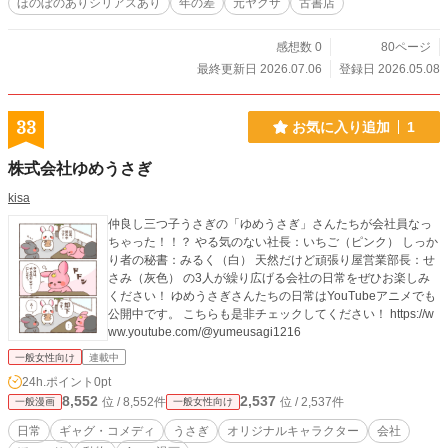
ほのぼのありシリアスあり
年の差
元ヤクザ
古書店
感想数 0
80ページ
最終更新日 2026.07.06
登録日 2026.05.08
33
お気に入り追加
1
株式会社ゆめうさぎ
kisa
仲良し三つ子うさぎの「ゆめうさぎ」さんたちが会社員なっ
ちゃった！！？ やる気のない社長：いちご（ピンク） しっか
り者の秘書：みるく（白） 天然だけど頑張り屋営業部長：せ
さみ（灰色） の3人が繰り広げる会社の日常をぜひお楽しみ
ください！ ゆめうさぎさんたちの日常はYouTubeアニメでも
公開中です。 こちらも是非チェックしてください！ https://w
ww.youtube.com/@yumeusagi1216
一般女性向け
連載中
24h.ポイント
0pt
8,552
2,537
位 / 8,552件
位 / 2,537件
一般漫画
一般女性向け
日常
ギャグ・コメディ
うさぎ
オリジナルキャラクター
会社