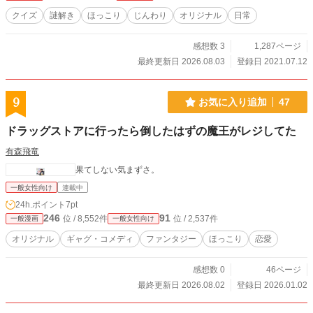
クイズ
謎解き
ほっこり
じんわり
オリジナル
日常
感想数 3
1,287ページ
最終更新日 2026.08.03
登録日 2021.07.12
9
お気に入り追加
47
ドラッグストアに行ったら倒したはずの魔王がレジしてた
有森飛竜
果てしない気まずさ。
一般女性向け
連載中
24h.ポイント
7pt
246
91
位 / 8,552件
位 / 2,537件
一般漫画
一般女性向け
オリジナル
ギャグ・コメディ
ファンタジー
ほっこり
恋愛
感想数 0
46ページ
最終更新日 2026.08.02
登録日 2026.01.02