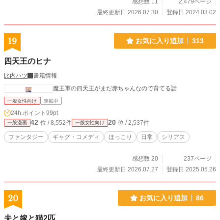
感想数 11
2,479ページ
最終更新日 2026.07.30
登録日 2024.03.02
19
お気に入り追加
313
四天王のヒナ
比内ハツ
書籍情報
魔王軍の四天王がまだ赤ちゃんなので育てる話
一般女性向け
連載中
24h.ポイント
99pt
42
20
位 / 8,552件
位 / 2,537件
一般漫画
一般女性向け
ファンタジー
ギャグ・コメディ
ほっこり
日常
シリアス
感想数 20
237ページ
最終更新日 2026.07.27
登録日 2025.05.26
20
お気に入り追加
86
夫と嫁と猫2匹