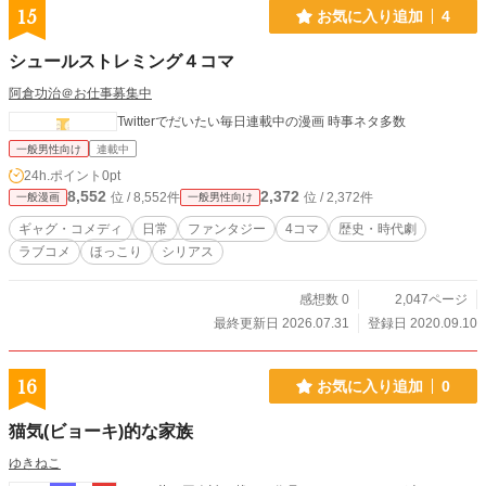
15
お気に入り追加
4
シュールストレミング４コマ
阿倉功治＠お仕事募集中
Twitterでだいたい毎日連載中の漫画 時事ネタ多数
一般男性向け
連載中
24h.ポイント
0pt
8,552
2,372
位 / 8,552件
位 / 2,372件
一般漫画
一般男性向け
ギャグ・コメディ
日常
ファンタジー
4コマ
歴史・時代劇
ラブコメ
ほっこり
シリアス
感想数 0
2,047ページ
最終更新日 2026.07.31
登録日 2020.09.10
16
お気に入り追加
0
猫気(ビョーキ)的な家族
ゆきねこ