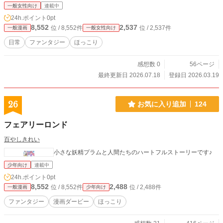
一般女性向け
連載中
24h.ポイント
0pt
8,552
2,537
位 / 8,552件
位 / 2,537件
一般漫画
一般女性向け
日常
ファンタジー
ほっこり
感想数 0
56ページ
最終更新日 2026.07.18
登録日 2026.03.19
26
お気に入り追加
124
フェアリーロンド
百やしきれい
小さな妖精プラムと人間たちのハートフルストーリーです♪
少年向け
連載中
24h.ポイント
0pt
8,552
2,488
位 / 8,552件
位 / 2,488件
一般漫画
少年向け
ファンタジー
漫画ダービー
ほっこり