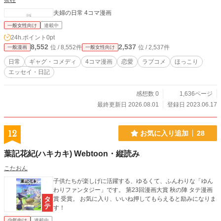
茶柱
夫婦の日常 4コマ漫画
一般女性向け
連載中
24h.ポイント
0pt
8,552
2,537
位 / 8,552件
位 / 2,537件
一般漫画
一般女性向け
日常
ギャグ・コメディ
4コマ漫画
恋愛
ラブコメ
ほっこり
エッセイ・日記
感想数 0
1,636ページ
最終更新日 2026.08.01
登録日 2023.06.17
12
お気に入り追加
28
葉記花紀(ハキカキ) Webtoon・縦読み
こたおん
子供たちが楽しげに活躍する、ゆるくて、ふんわりな「ゆん
わりファンタジー」です。 第23回漫画大賞 秋の陣 タテ漫画
賞 受賞。 お気に入り、いいね押してもらえると励みになりま
す！
少年向け
連載中