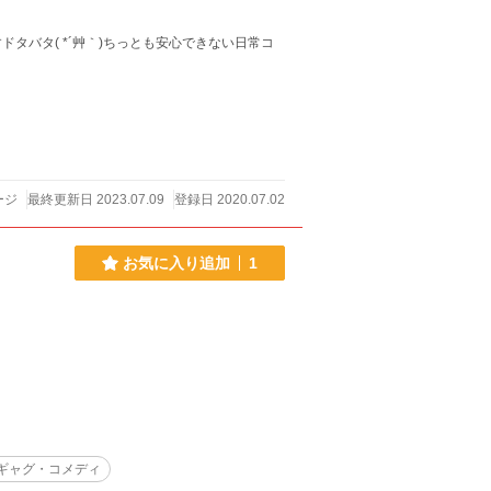
タバタ( *´艸｀)ちっとも安心できない日常コ
ージ
最終更新日 2023.07.09
登録日 2020.07.02
お気に入り追加
1
ギャグ・コメディ