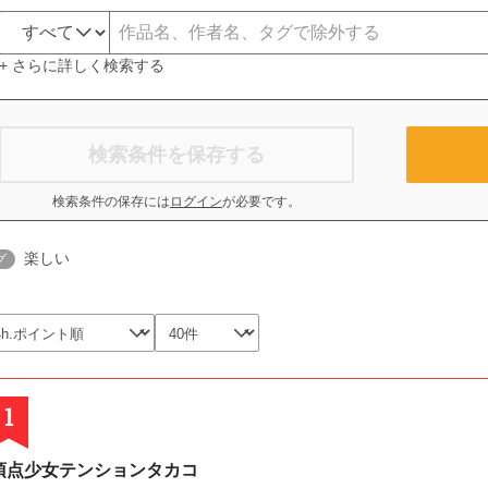
+ さらに詳しく検索する
検索条件を保存する
検索条件の保存には
ログイン
が必要です。
楽しい
グ
1
頂点少女テンションタカコ