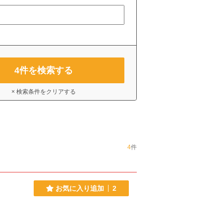
4
件を検索する
× 検索条件をクリアする
4
件
お気に入り追加
2