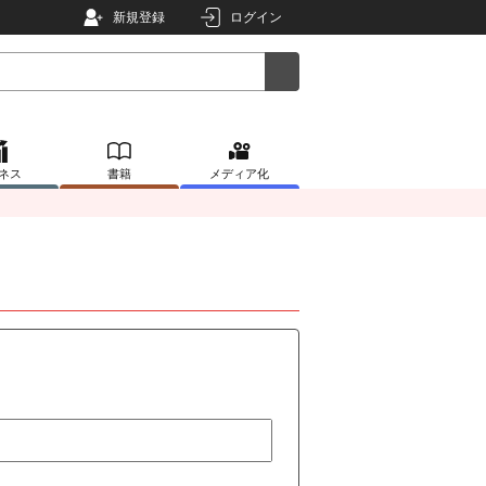
新規登録
ログイン
ネス
書籍
メディア化