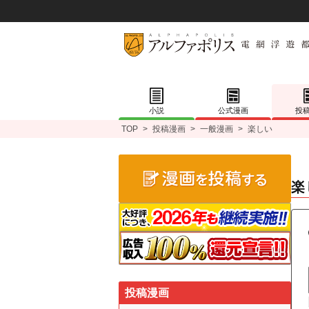
小説
公式漫画
投
TOP
>
投稿漫画
>
一般漫画
>
楽しい
楽
投稿漫画