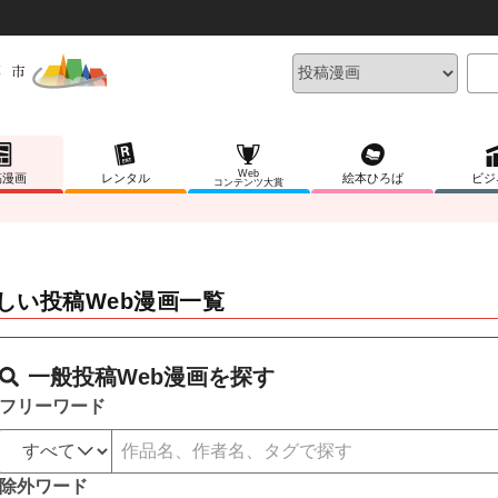
Web
稿漫画
レンタル
絵本ひろば
ビジ
コンテンツ大賞
しい投稿Web漫画一覧
一般投稿Web漫画を探す
フリーワード
除外ワード