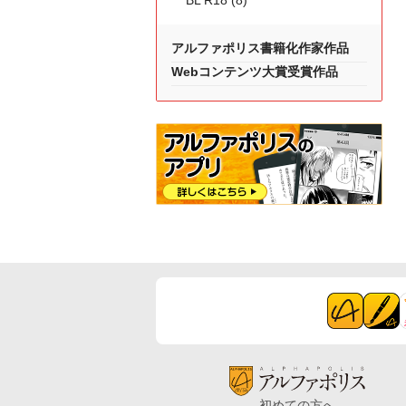
BL R18 (8)
アルファポリス書籍化作家作品
Webコンテンツ大賞受賞作品
初めての方へ