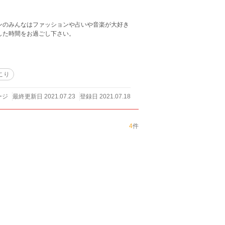
ンのみんなはファッションや占いや音楽が大好き
した時間をお過ごし下さい。
こり
ージ
最終更新日 2021.07.23
登録日 2021.07.18
4
件