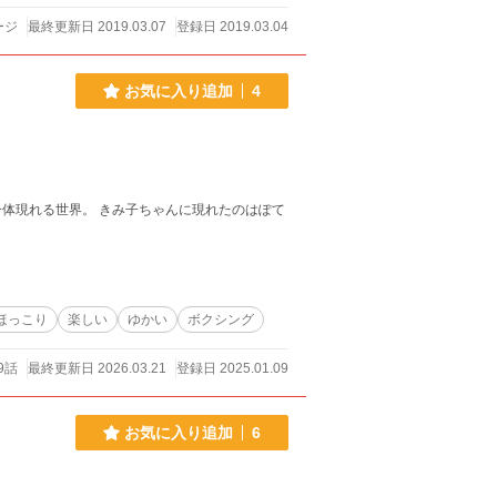
ージ
最終更新日 2019.03.07
登録日 2019.03.04
お気に入り追加
4
体現れる世界。 きみ子ちゃんに現れたのはぽて
！
ほっこり
楽しい
ゆかい
ボクシング
9話
最終更新日 2026.03.21
登録日 2025.01.09
お気に入り追加
6