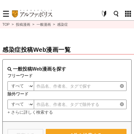
TOP
>
投稿漫画
>
一般漫画
>
感染症
感染症投稿Web漫画一覧
一般投稿Web漫画を探す
フリーワード
除外ワード
+ さらに詳しく検索する