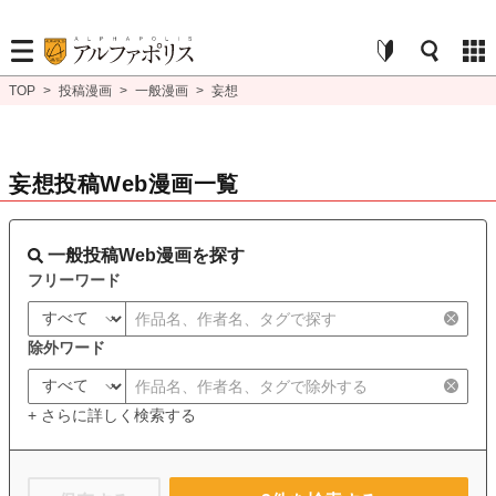
TOP
>
投稿漫画
>
一般漫画
>
妄想
妄想投稿Web漫画一覧
一般投稿Web漫画を探す
フリーワード
除外ワード
+ さらに詳しく検索する