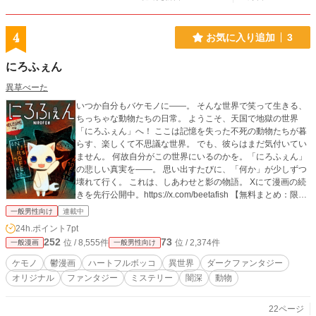
4
お気に入り追加
3
にろふぇん
異草べーた
いつか自分もバケモノに――。 そんな世界で笑って生きる、
ちっちゃな動物たちの日常。 ようこそ、天国で地獄の世界
「にろふぇん」へ！ ここは記憶を失った不死の動物たちが暮
らす、楽しくて不思議な世界。 でも、彼らはまだ気付いてい
ません。 何故自分がこの世界にいるのかを。「にろふぇん」
の悲しい真実を――。 思い出すたびに、「何か」が少しずつ
壊れて行く。 これは、しあわせと影の物語。 Xにて漫画の続
きを先行公開中。https://x.com/beetafish 【無料まとめ：限定
描き下ろし有】 https://www.amazon.co.jp/stores/author/B0D
一般男性向け
連載中
MNWCJZT
24h.ポイント
7pt
252
73
位 / 8,555件
位 / 2,374件
一般漫画
一般男性向け
ケモノ
鬱漫画
ハートフルボッコ
異世界
ダークファンタジー
オリジナル
ファンタジー
ミステリー
闇深
動物
22ページ