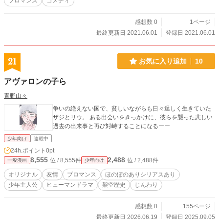
ブロマンス
コメディ
感想数 0
1ページ
最終更新日 2021.06.01
登録日 2021.06.01
21
お気に入り追加
10
アヴァロンの子ら
青野山々
争いの絶えない国で、貧しいながらも日々逞しく生きていた
ザジとリウ。 ある出会いをきっかけに、彼らを襲った悲しい
過去の出来事と再び対峙することになるーー
少年向け
連載中
24h.ポイント
0pt
8,555
2,488
位 / 8,555件
位 / 2,488件
一般漫画
少年向け
オリジナル
友情
ブロマンス
ほのぼのありシリアスあり
少年主人公
ヒューマンドラマ
架空歴史
じんわり
感想数 0
155ページ
最終更新日 2026.06.19
登録日 2025.09.05