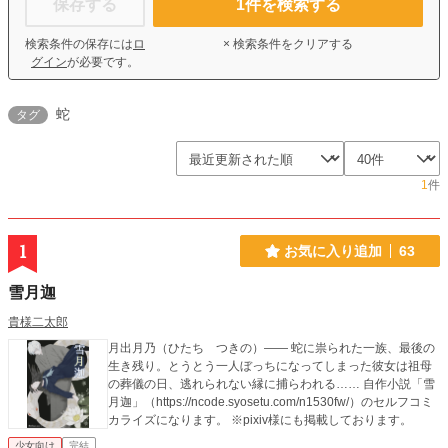
保存する
1
件を検索する
検索条件の保存には
ロ
× 検索条件をクリアする
グイン
が必要です。
蛇
タグ
1
件
1
お気に入り追加
63
雪月迦
貴様二太郎
月出月乃（ひたち つきの）―― 蛇に祟られた一族、最後の
生き残り。とうとう一人ぼっちになってしまった彼女は祖母
の葬儀の日、逃れられない縁に捕らわれる…… 自作小説「雪
月迦」（https://ncode.syosetu.com/n1530fw/）のセルフコミ
カライズになります。 ※pixiv様にも掲載しております。
少女向け
完結