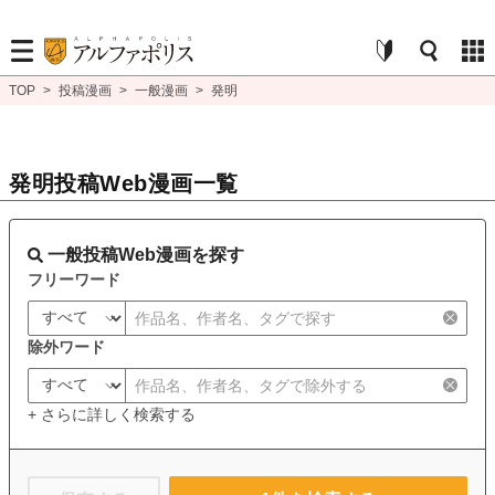
TOP
>
投稿漫画
>
一般漫画
>
発明
発明投稿Web漫画一覧
一般投稿Web漫画を探す
フリーワード
除外ワード
+ さらに詳しく検索する