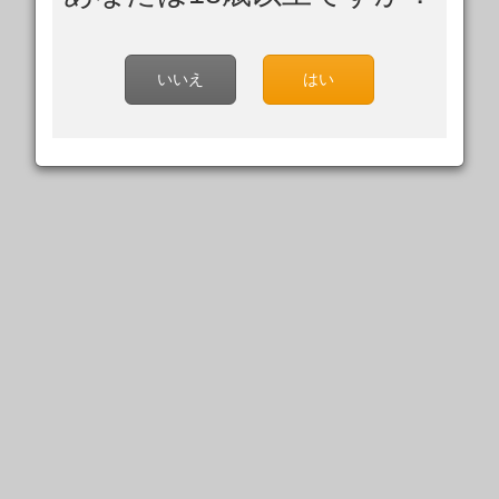
いいえ
はい