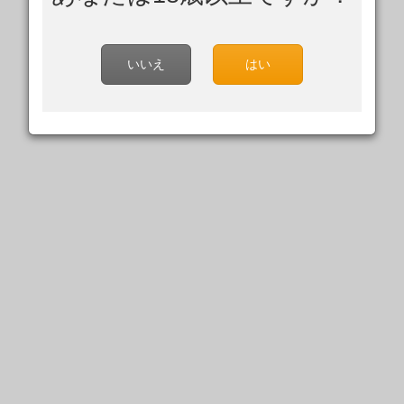
いいえ
はい